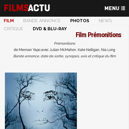
FILM
BANDE ANNONCE
PHOTOS
NEWS
CRITIQUE
DVD & BLU-RAY
Film
Prémonitions
Prémonitions
de Mennan Yapo avec Julian McMahon, Kate Nelligan, Nia Long
Bande annonce, date de sortie, synopsis, avis et critique du film