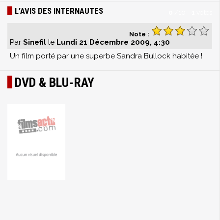
L’AVIS DES INTERNAUTES
0
/
10
-
1
votes
Note :
Par
Sinefil
le
Lundi 21 Décembre 2009, 4:30
Un film porté par une superbe Sandra Bullock habitée !
DVD & BLU-RAY