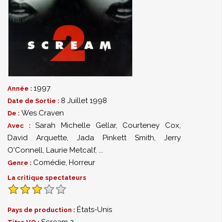
1997
Année :
8 Juillet 1998
Date de Sortie :
Wes Craven
De :
Sarah Michelle Gellar
,
Courteney Cox
,
Avec :
David Arquette
,
Jada Pinkett Smith
,
Jerry
O'Connell
,
Laurie Metcalf
,
...
Comédie
,
Horreur
Genre :
La critique spectateurs
États-Unis
Pays de production :