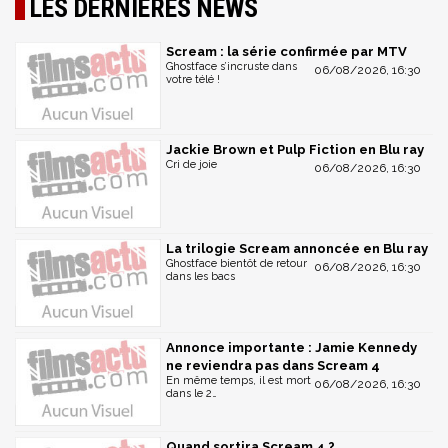
LES DERNIÈRES NEWS
Scream : la série confirmée par MTV
Ghostface s’incruste dans
06/08/2026, 16:30
votre télé !
Jackie Brown et Pulp Fiction en Blu ray
Cri de joie
06/08/2026, 16:30
La trilogie Scream annoncée en Blu ray
Ghostface bientôt de retour
06/08/2026, 16:30
dans les bacs
Annonce importante : Jamie Kennedy
ne reviendra pas dans Scream 4
En même temps, il est mort
06/08/2026, 16:30
dans le 2…
Quand sortira Scream 4 ?