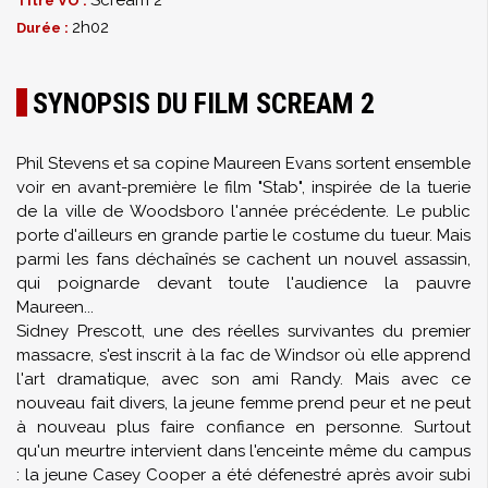
Scream 2
Titre VO :
2h02
Durée :
SYNOPSIS DU FILM SCREAM 2
Phil Stevens et sa copine Maureen Evans sortent ensemble
voir en avant-première le film "Stab", inspirée de la tuerie
de la ville de Woodsboro l'année précédente. Le public
porte d'ailleurs en grande partie le costume du tueur. Mais
parmi les fans déchaînés se cachent un nouvel assassin,
qui poignarde devant toute l'audience la pauvre
Maureen...
Sidney Prescott, une des réelles survivantes du premier
massacre, s'est inscrit à la fac de Windsor où elle apprend
l'art dramatique, avec son ami Randy. Mais avec ce
nouveau fait divers, la jeune femme prend peur et ne peut
à nouveau plus faire confiance en personne. Surtout
qu'un meurtre intervient dans l'enceinte même du campus
: la jeune Casey Cooper a été défenestré après avoir subi