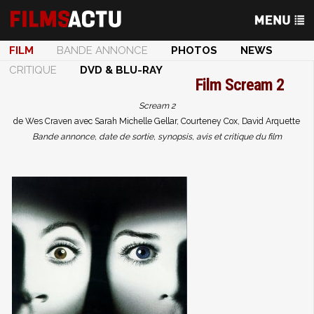
FILM
BANDE ANNONCE
PHOTOS
NEWS
CRITIQUE
DVD & BLU-RAY
Film
Scream 2
Scream 2
de Wes Craven avec Sarah Michelle Gellar, Courteney Cox, David Arquette
Bande annonce, date de sortie, synopsis, avis et critique du film