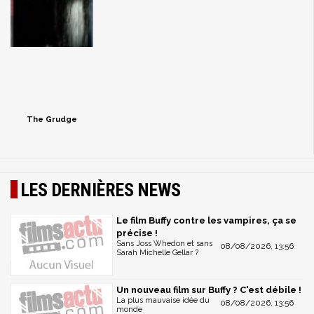
The Grudge
LES DERNIÈRES NEWS
Le film Buffy contre les vampires, ça se
précise !
Sans Joss Whedon et sans
08/08/2026, 13:56
Sarah Michelle Gellar ?
Un nouveau film sur Buffy ? C'est débile !
La plus mauvaise idée du
08/08/2026, 13:56
monde