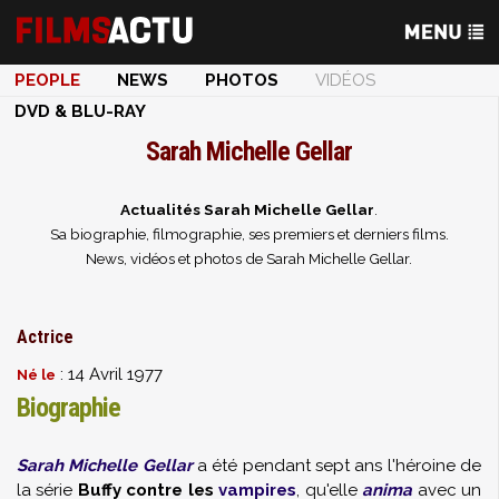
PEOPLE
NEWS
PHOTOS
VIDÉOS
DVD & BLU-RAY
Sarah Michelle Gellar
Actualités Sarah Michelle Gellar
.
Sa biographie, filmographie, ses premiers et derniers films.
News, vidéos et photos de Sarah Michelle Gellar.
Actrice
: 14 Avril 1977
Né le
Biographie
Sarah Michelle Gellar
a été pendant sept ans l'héroine de
la série
Buffy contre les
vampires
, qu'elle
anima
avec un