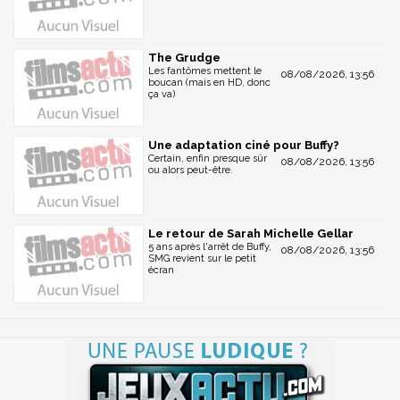
The Grudge
Les fantômes mettent le
08/08/2026, 13:56
boucan (mais en HD, donc
ça va)
Une adaptation ciné pour Buffy?
Certain, enfin presque sûr
08/08/2026, 13:56
ou alors peut-être.
Le retour de Sarah Michelle Gellar
5 ans après l'arrêt de Buffy,
08/08/2026, 13:56
SMG revient sur le petit
écran