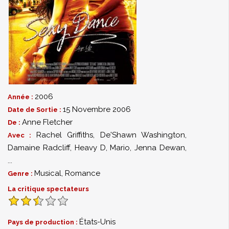
2006
Année :
15 Novembre 2006
Date de Sortie :
Anne Fletcher
De :
Rachel Griffiths
,
De'Shawn Washington
,
Avec :
Damaine Radcliff
,
Heavy D
,
Mario
,
Jenna Dewan
,
...
Musical
,
Romance
Genre :
La critique spectateurs
États-Unis
Pays de production :