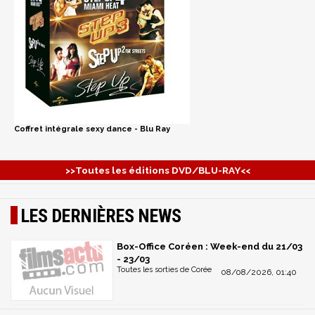
Coffret intégrale sexy dance - Blu Ray
>>Toutes les éditions DVD/BLU-RAY<<
LES DERNIÈRES NEWS
Box-Office Coréen : Week-end du 21/03
- 23/03
Toutes les sorties de Corée
08/08/2026, 01:40