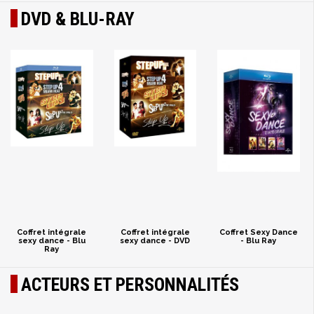
DVD & BLU-RAY
Coffret intégrale
Coffret intégrale
Coffret Sexy Dance
sexy dance - Blu
sexy dance - DVD
- Blu Ray
Ray
ACTEURS ET PERSONNALITÉS