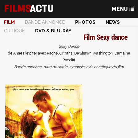
FILM
BANDE ANNONCE
PHOTOS
NEWS
CRITIQUE
DVD & BLU-RAY
Film
Sexy dance
Sexy dance
de Anne Fletcher avec Rachel Griffiths, De'Shawn Washington, Damaine
Radcliff
Bande annonce, date de sortie, synopsis, avis et critique du film