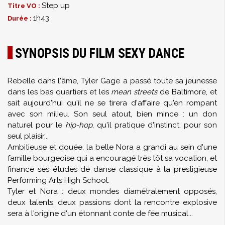
Step up
Titre VO :
1h43
Durée :
SYNOPSIS DU FILM SEXY DANCE
Rebelle dans l'âme, Tyler Gage a passé toute sa jeunesse
dans les bas quartiers et les
mean streets
de Baltimore, et
sait aujourd'hui qu'il ne se tirera d'affaire qu'en rompant
avec son milieu. Son seul atout, bien mince : un don
naturel pour le
hip-hop
, qu'il pratique d'instinct, pour son
seul plaisir...
Ambitieuse et douée, la belle Nora a grandi au sein d'une
famille bourgeoise qui a encouragé très tôt sa vocation, et
finance ses études de danse classique à la prestigieuse
Performing Arts High School.
Tyler et Nora : deux mondes diamétralement opposés,
deux talents, deux passions dont la rencontre explosive
sera à l'origine d'un étonnant conte de fée musical...