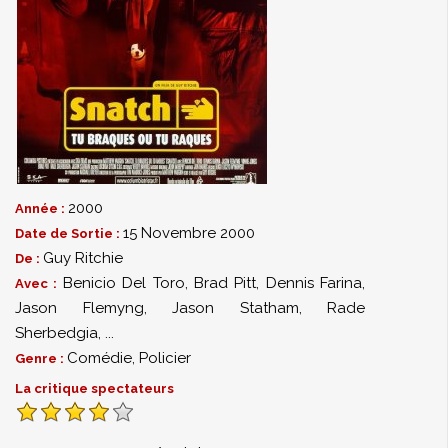
2000
Année :
15 Novembre 2000
Date de Sortie :
Guy Ritchie
De :
Benicio Del Toro
,
Brad Pitt
,
Dennis Farina
,
Avec :
Jason Flemyng
,
Jason Statham
,
Rade
Sherbedgia
,
...
Comédie
,
Policier
Genre :
La critique spectateurs