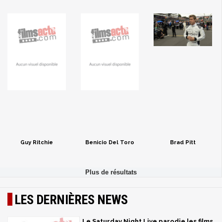
Guy Ritchie
Benicio Del Toro
Brad Pitt
LES DERNIÈRES NEWS
Le Saturday Night Live parodie les films