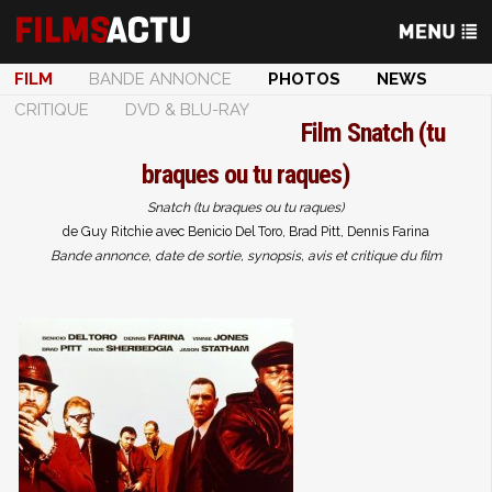
FILM
BANDE ANNONCE
PHOTOS
NEWS
CRITIQUE
DVD & BLU-RAY
Film
Snatch (tu
braques ou tu raques)
Snatch (tu braques ou tu raques)
de Guy Ritchie avec Benicio Del Toro, Brad Pitt, Dennis Farina
Bande annonce, date de sortie, synopsis, avis et critique du film