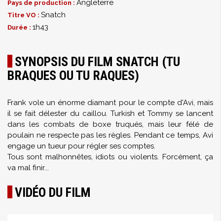
Angleterre
Pays de production :
Snatch
Titre VO :
1h43
Durée :
SYNOPSIS DU FILM SNATCH (TU
BRAQUES OU TU RAQUES)
Frank vole un énorme diamant pour le compte d'Avi, mais
il se fait délester du caillou. Turkish et Tommy se lancent
dans les combats de boxe truqués, mais leur félé de
poulain ne respecte pas les règles. Pendant ce temps, Avi
engage un tueur pour régler ses comptes.
Tous sont malhonnêtes, idiots ou violents. Forcément, ça
va mal finir...
VIDÉO DU FILM