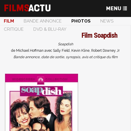
FILM
BANDE ANNONCE
PHOTOS
NEWS
CRITIQUE
DVD & BLU-RAY
Film
Soapdish
Soapdish
de Michael Hoffman avec Sally Field, Kevin Kline, Robert Downey Jr
Bande annonce, date de sortie, synopsis, avis et critique du film