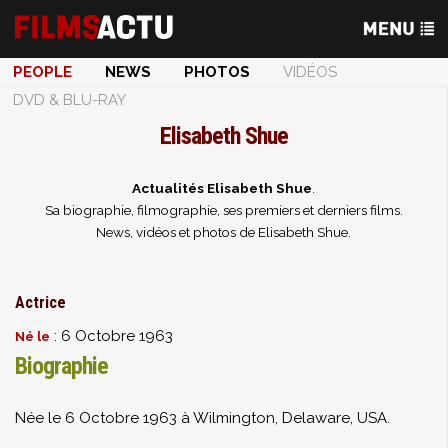
PEOPLE
NEWS
PHOTOS
VIDÉOS
DVD & BLU-RAY
Elisabeth Shue
Actualités Elisabeth Shue
.
Sa biographie, filmographie, ses premiers et derniers films.
News, vidéos et photos de Elisabeth Shue.
Actrice
: 6 Octobre 1963
Né le
Biographie
Née le 6 Octobre 1963 à Wilmington, Delaware, USA.