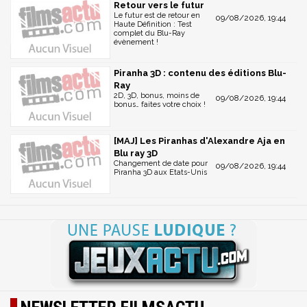
Retour vers le futur
Le futur est de retour en
09/08/2026, 19:44
Haute Définition : Test
complet du Blu-Ray
évènement !
Piranha 3D : contenu des éditions Blu-
Ray
2D, 3D, bonus, moins de
09/08/2026, 19:44
bonus… faites votre choix !
[MAJ] Les Piranhas d'Alexandre Aja en
Blu ray 3D
Changement de date pour
09/08/2026, 19:44
Piranha 3D aux Etats-Unis