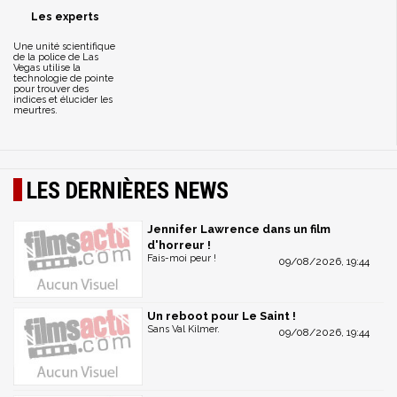
Les experts
Une unité scientifique
de la police de Las
Vegas utilise la
technologie de pointe
pour trouver des
indices et élucider les
meurtres.
LES DERNIÈRES NEWS
Jennifer Lawrence dans un film
d'horreur !
Fais-moi peur !
09/08/2026, 19:44
Un reboot pour Le Saint !
Sans Val Kilmer.
09/08/2026, 19:44