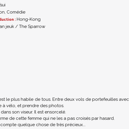
sui
ion
,
Comédie
Hong-Kong
duction :
an jeuk / The Sparrow
 est le plus habile de tous. Entre deux vols de portefeuilles ave
e à vélo, et prendre des photos.
dans son viseur. Il est ensorcelé.
e de cette femme qui ne les a pas croisés par hasard.
compte quelque chose de très précieux...