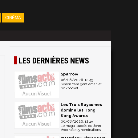
CINÉMA
LES DERNIÈRES NEWS
Sparrow
06/08/2026, 12:45
Simon Yam gentleman et
pickpocket
Les Trois Royaumes
domine les Hong
Kong Awards
06/08/2026, 12:45
Le méga-succès de John
Woo rafle 15 nominations !