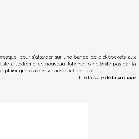
u presque, pour s'attarder sur une bande de pickpockets aux
liste à l'extrême, ce nouveau Johnnie To ne brille pas par la
l plaisir grâce à des scènes d'action bien
...
Lire la suite de la
critique