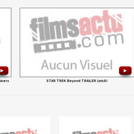
►
►
nivers
STAR TREK Beyond TRAILER (2016)