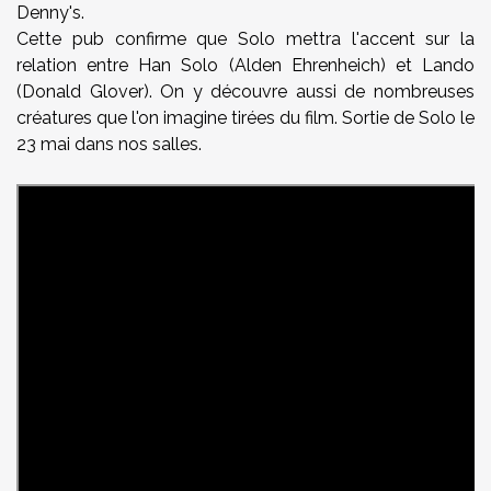
Denny's.
Cette pub confirme que Solo mettra l'accent sur la
relation entre Han Solo (Alden Ehrenheich) et Lando
(Donald Glover). On y découvre aussi de nombreuses
créatures que l'on imagine tirées du film. Sortie de Solo le
23 mai dans nos salles.