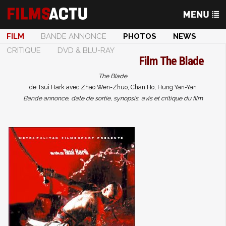
FILM
BANDE ANNONCE
PHOTOS
NEWS
CRITIQUE
DVD & BLU-RAY
Film
The Blade
The Blade
de Tsui Hark avec Zhao Wen-Zhuo, Chan Ho, Hung Yan-Yan
Bande annonce, date de sortie, synopsis, avis et critique du film