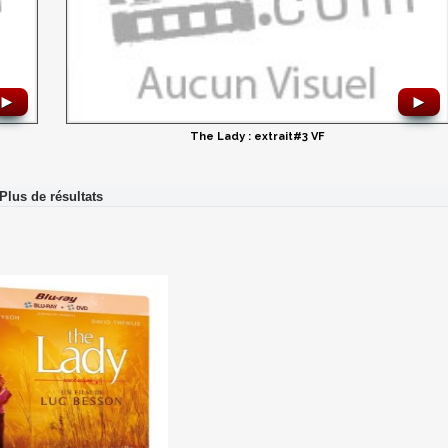
►
►
The Lady : extrait#3 VF