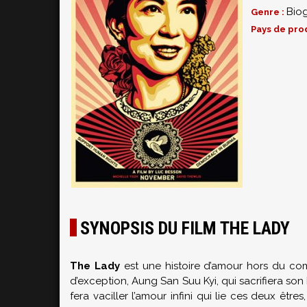
Bio
Genre :
Pays de pro
SYNOPSIS DU FILM THE LADY
The Lady
est une histoire d’amour hors du co
d’exception, Aung San Suu Kyi, qui sacrifiera s
fera vaciller l’amour infini qui lie ces deux être