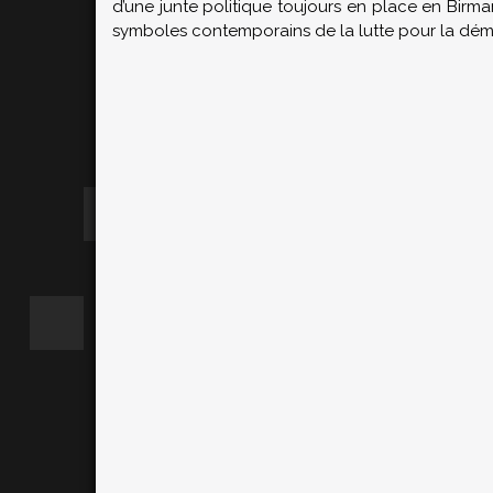
d’une junte politique toujours en place en Birma
symboles contemporains de la lutte pour la dém