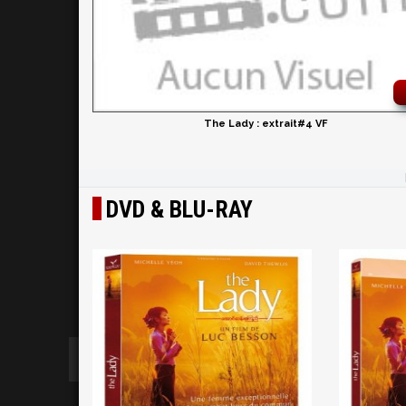
The Lady : extrait#4 VF
DVD & BLU-RAY