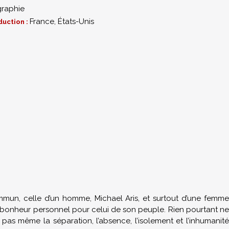
graphie
France, États-Unis
duction :
mmun, celle d’un homme, Michael Aris, et surtout d’une femm
on bonheur personnel pour celui de son peuple. Rien pourtant ne
s, pas même la séparation, l’absence, l’isolement et l’inhumanité