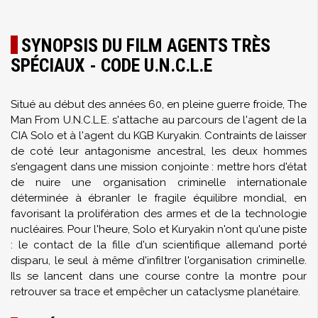
SYNOPSIS DU FILM AGENTS TRÈS
SPÉCIAUX - CODE U.N.C.L.E
Situé au début des années 60, en pleine guerre froide, The
Man From U.N.C.L.E. s'attache au parcours de l'agent de la
CIA Solo et à l'agent du KGB Kuryakin. Contraints de laisser
de coté leur antagonisme ancestral, les deux hommes
s'engagent dans une mission conjointe : mettre hors d'état
de nuire une organisation criminelle internationale
déterminée à ébranler le fragile équilibre mondial, en
favorisant la prolifération des armes et de la technologie
nucléaires. Pour l'heure, Solo et Kuryakin n'ont qu'une piste
: le contact de la fille d'un scientifique allemand porté
disparu, le seul à même d'infiltrer l'organisation criminelle.
Ils se lancent dans une course contre la montre pour
retrouver sa trace et empêcher un cataclysme planétaire.