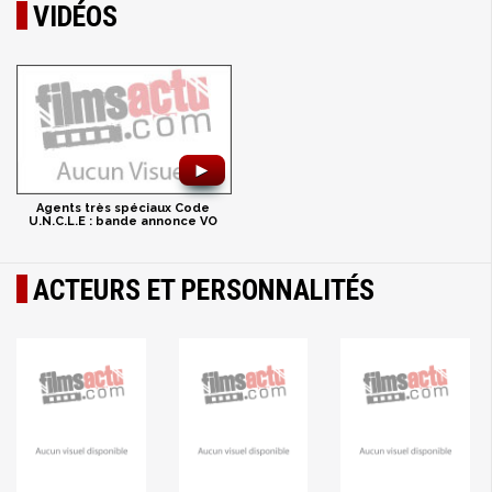
VIDÉOS
►
Agents très spéciaux Code
U.N.C.L.E : bande annonce VO
ACTEURS ET PERSONNALITÉS