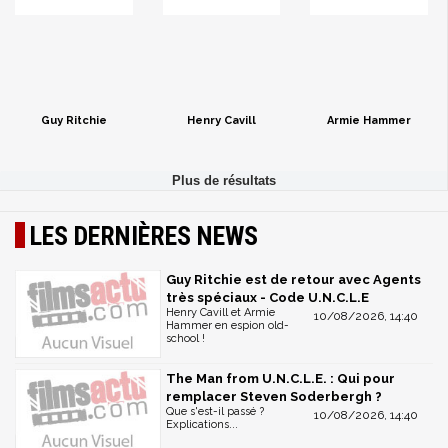
Guy Ritchie
Henry Cavill
Armie Hammer
LES DERNIÈRES NEWS
Guy Ritchie est de retour avec Agents
très spéciaux - Code U.N.C.L.E
Henry Cavill et Armie
10/08/2026, 14:40
Hammer en espion old-
school !
The Man from U.N.C.L.E. : Qui pour
remplacer Steven Soderbergh ?
Que s'est-il passé ?
10/08/2026, 14:40
Explications...