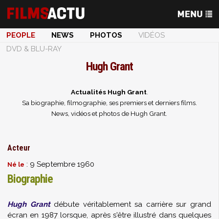
PEOPLE
NEWS
PHOTOS
VIDÉOS
DVD & BLU-RAY
Hugh Grant
Actualités Hugh Grant
.
Sa biographie, filmographie, ses premiers et derniers films.
News, vidéos et photos de Hugh Grant.
Acteur
: 9 Septembre 1960
Né le
Biographie
Hugh Grant
débute véritablement sa carrière sur grand
écran en 1987 lorsque, après s'être illustré dans quelques