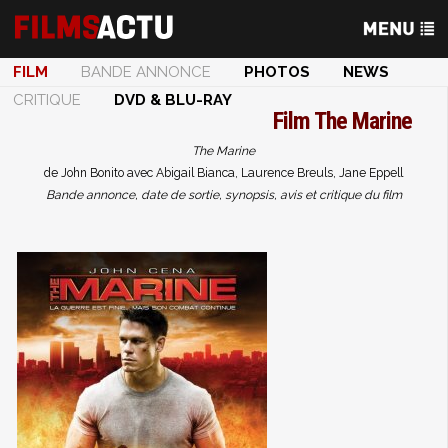
FILM
BANDE ANNONCE
PHOTOS
NEWS
CRITIQUE
DVD & BLU-RAY
Film
The Marine
The Marine
de John Bonito avec Abigail Bianca, Laurence Breuls, Jane Eppell
Bande annonce, date de sortie, synopsis, avis et critique du film