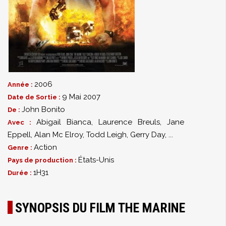
2006
Année :
9 Mai 2007
Date de Sortie :
John Bonito
De :
Abigail Bianca
,
Laurence Breuls
,
Jane
Avec :
Eppell
,
Alan Mc Elroy
,
Todd Leigh
,
Gerry Day
,
...
Action
Genre :
États-Unis
Pays de production :
1H31
Durée :
SYNOPSIS DU FILM THE MARINE