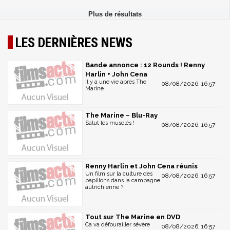
LES DERNIÈRES NEWS
Bande annonce : 12 Rounds ! Renny
Harlin + John Cena
Il y a une vie après The
08/08/2026, 16:57
Marine
The Marine – Blu-Ray
Salut les musclés !
08/08/2026, 16:57
Renny Harlin et John Cena réunis
Un film sur la culture des
08/08/2026, 16:57
papillons dans la campagne
autrichienne ?
Tout sur The Marine en DVD
Ca va défourailler sévère
08/08/2026, 16:57