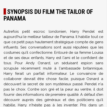
SYNOPSIS DU FILM THE TAILOR OF
PANAMA
Autrefois petit escroc londonien, Harry Pendel est
aujourd'hui le meilleur tailleur de Panama. Il habille tout ce
que ce petit pays hautement stratégique compte de gens
influents. Ses conversations sont aussi réputées que les
costumes qu'il confectionne. Entouré de sa femme Louisa
et de ses deux enfants, Harry est l'ami et le confident de
tous. Pour Andy Osnard, un séduisant espion sans
scrupule récemment muté à l'ambassade britannique,
Harry ferait un parfait informateur. Le convaincre de
collaborer devrait être chose facile, puisque Osnard a
découvert le secret de son mystérieux passé. Pendel n'a
pas le choix. Contre son gré et la peur au ventre, il doit
fournir des informations de première qualité. A défaut d'en
découvrir auprès des généraux et des politiciens qu'il
habille, Harry n'hésite pas à les inventer. Pris dans un