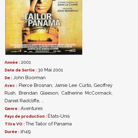
2001
Année :
30 Mai 2001
Date de Sortie :
John Boorman
De :
Pierce Brosnan
,
Jamie Lee Curtis
,
Geoffrey
Avec :
Rush
,
Brendan Gleeson
,
Catherine McCormack
,
Daniel Radcliffe
,
...
Aventures
Genre :
États-Unis
Pays de production :
The Tailor of Panama
Titre VO :
1h49
Durée :