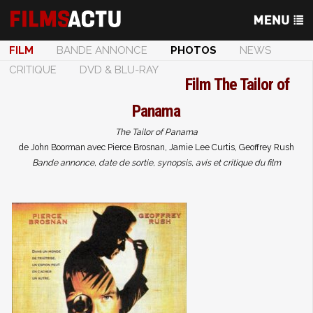
FILM
BANDE ANNONCE
PHOTOS
NEWS
CRITIQUE
DVD & BLU-RAY
Film
The Tailor of
Panama
The Tailor of Panama
de John Boorman avec Pierce Brosnan, Jamie Lee Curtis, Geoffrey Rush
Bande annonce, date de sortie, synopsis, avis et critique du film