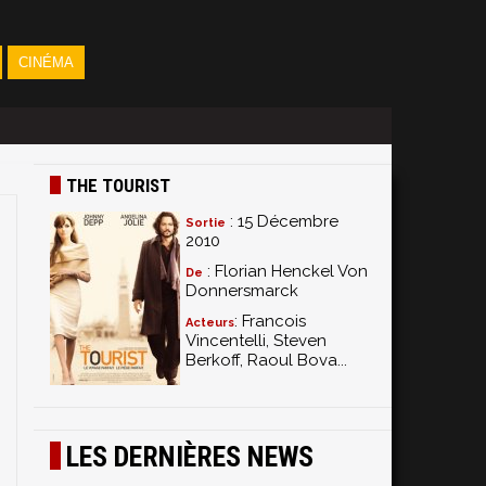
CINÉMA
THE TOURIST
: 15 Décembre
Sortie
2010
: Florian Henckel Von
De
Donnersmarck
: Francois
Acteurs
Vincentelli, Steven
Berkoff, Raoul Bova...
LES DERNIÈRES NEWS