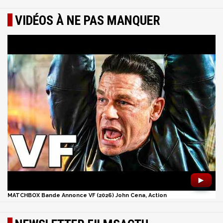
VIDÉOS À NE PAS MANQUER
►
MATCHBOX Bande Annonce VF (2026) John Cena, Action