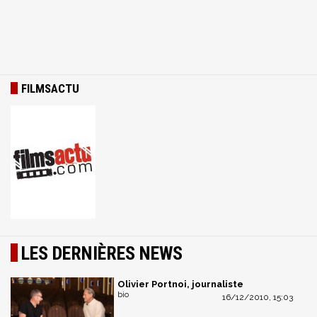
FILMSACTU
LES DERNIÈRES NEWS
Olivier Portnoi, journaliste
bio
16/12/2010, 15:03