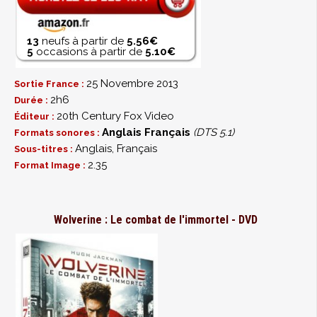
13
neufs à partir de
5.56€
5
occasions à partir de
5.10€
25 Novembre 2013
Sortie France :
2h6
Durée :
20th Century Fox Video
Éditeur :
Anglais
Français
(DTS 5.1)
Formats sonores :
Anglais, Français
Sous-titres :
2.35
Format Image :
Wolverine : Le combat de l'immortel - DVD