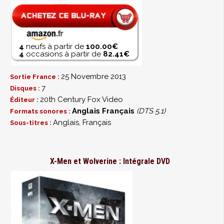
4
neufs à partir de
100.00€
4
occasions à partir de
82.41€
25 Novembre 2013
Sortie France :
7
Disques :
20th Century Fox Video
Éditeur :
Anglais
Français
(DTS 5.1)
Formats sonores :
Anglais, Français
Sous-titres :
X-Men et Wolverine : Intégrale DVD