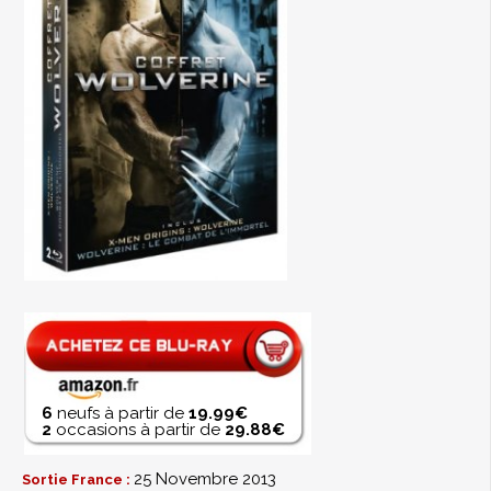
6
neufs à partir de
19.99€
2
occasions à partir de
29.88€
25 Novembre 2013
Sortie France :