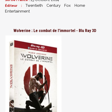
Twentieth Century Fox Home
Éditeur :
Entertainment
Wolverine : Le combat de l'immortel - Blu Ray 3D