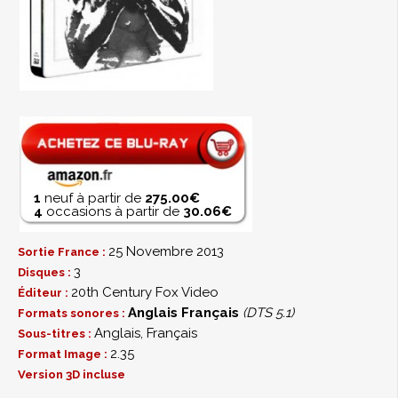
1
neuf à partir de
275.00€
4
occasions à partir de
30.06€
25 Novembre 2013
Sortie France :
3
Disques :
20th Century Fox Video
Éditeur :
Anglais
Français
(DTS 5.1)
Formats sonores :
Anglais, Français
Sous-titres :
2.35
Format Image :
Version 3D incluse