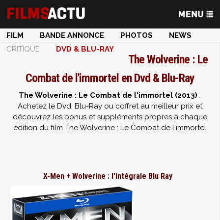
FILM
BANDE ANNONCE
PHOTOS
NEWS
CRITIQUE
DVD & BLU-RAY
The Wolverine : Le
Combat de l'immortel en Dvd & Blu-Ray
The Wolverine : Le Combat de l'immortel (2013)
:
Achetez le Dvd, Blu-Ray ou coffret au meilleur prix et
découvrez les bonus et suppléments propres à chaque
édition du film The Wolverine : Le Combat de l'immortel
X-Men + Wolverine : l'intégrale Blu Ray