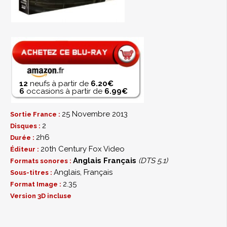
12
neufs à partir de
6.20€
6
occasions à partir de
6.99€
25 Novembre 2013
Sortie France :
2
Disques :
2h6
Durée :
20th Century Fox Video
Éditeur :
Anglais
Français
(DTS 5.1)
Formats sonores :
Anglais, Français
Sous-titres :
2.35
Format Image :
Version 3D incluse