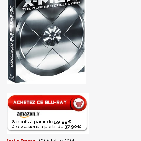
8
neufs à partir de
59.99€
2
occasions à partir de
37.90€
15 Octobre 2014
Sortie France :