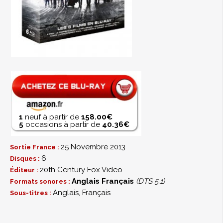
1
neuf à partir de
158.00€
5
occasions à partir de
40.36€
25 Novembre 2013
Sortie France :
6
Disques :
20th Century Fox Video
Éditeur :
Anglais
Français
(DTS 5.1)
Formats sonores :
Anglais, Français
Sous-titres :