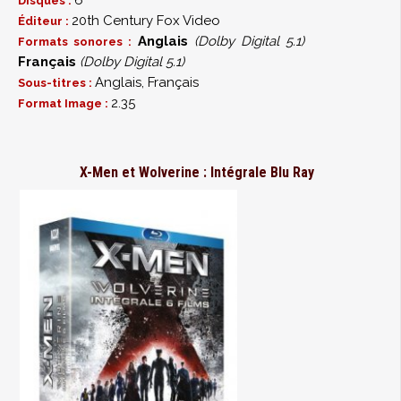
6
Disques :
20th Century Fox Video
Éditeur :
Anglais
(Dolby Digital 5.1)
Formats sonores :
Français
(Dolby Digital 5.1)
Anglais, Français
Sous-titres :
2.35
Format Image :
X-Men et Wolverine : Intégrale Blu Ray