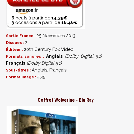
6
neufs à partir de
14.39€
3
occasions à partir de
16.46€
25 Novembre 2013
Sortie France :
2
Disques :
20th Century Fox Video
Éditeur :
Anglais
(Dolby Digital 5.1)
Formats sonores :
Français
(Dolby Digital 5.1)
Anglais, Français
Sous-titres :
2.35
Format Image :
Coffret Wolverine - Blu Ray