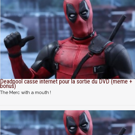
Deadpool casse internet pour la sortie du DVD (meme +
bonus)
The Merc with a mouth !