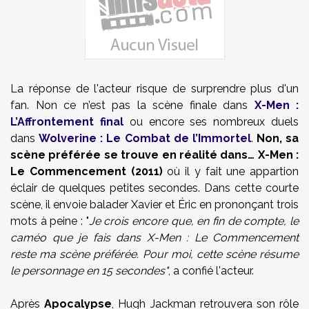
La réponse de l'acteur risque de surprendre plus d'un
fan. Non ce n’est pas la scène finale dans
X-Men :
L’Affrontement final
ou encore ses nombreux duels
dans
Wolverine : Le Combat de l’Immortel
.
Non, sa
scène préférée se trouve en réalité dans… X-Men :
Le Commencement (2011)
où il y fait une appartion
éclair de quelques petites secondes. Dans cette courte
scène, il envoie balader Xavier et Éric en prononçant trois
mots à peine : "
Je crois encore que, en fin de compte, le
caméo que je fais dans X-Men : Le Commencement
reste ma scène préférée. Pour moi, cette scène résume
le personnage en 15 secondes"
, a confié l'acteur.
Après
Apocalypse
, Hugh Jackman retrouvera son rôle