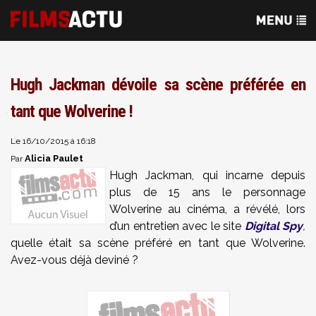
Hugh Jackman dévoile sa scène préférée en
tant que Wolverine !
Le 16/10/2015 à 16:18
Alicia Paulet
Par
Hugh Jackman, qui incarne depuis
plus de 15 ans le personnage
Wolverine au cinéma, a révélé, lors
d’un entretien avec le site
Digital Spy
,
quelle était sa scène préféré en tant que Wolverine.
Avez-vous déjà deviné ?