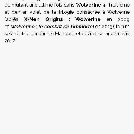
de mutant une ultime fois dans
Wolverine 3
.
T
roisième
et dernier volet de la trilogie consacrée à Wolverine
(après
X-Men Origins : Wolverine
en 2009
et
Wolverine : le combat de l’immortel
en 2013), le film
sera réalisé par James Mangold et devrait sortir d'ici avril
2017.