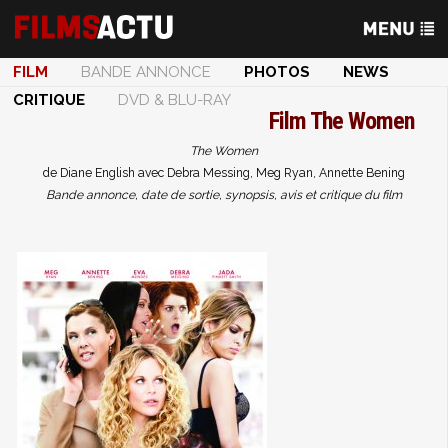
FILM
BANDE ANNONCE
PHOTOS
NEWS
CRITIQUE
DVD & BLU-RAY
Film
The Women
The Women
de Diane English avec Debra Messing, Meg Ryan, Annette Bening
Bande annonce, date de sortie, synopsis, avis et critique du film