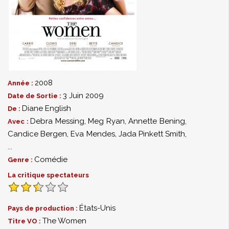
2008
Année :
3 Juin 2009
Date de Sortie :
Diane English
De :
Debra Messing
,
Meg Ryan
,
Annette Bening
,
Avec :
Candice Bergen
,
Eva Mendes
,
Jada Pinkett Smith
,
...
Comédie
Genre :
La critique spectateurs
États-Unis
Pays de production :
The Women
Titre VO :