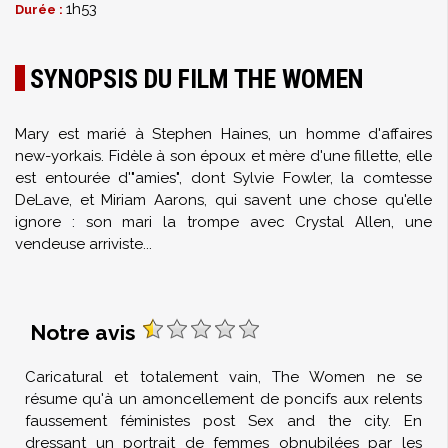
1h53
Durée :
SYNOPSIS DU FILM THE WOMEN
Mary est marié à Stephen Haines, un homme d'affaires
new-yorkais. Fidèle à son époux et mère d'une fillette, elle
est entourée d'"amies", dont Sylvie Fowler, la comtesse
DeLave, et Miriam Aarons, qui savent une chose qu'elle
ignore : son mari la trompe avec Crystal Allen, une
vendeuse arriviste...
Notre avis
Caricatural et totalement vain, The Women ne se
résume qu'à un amoncellement de poncifs aux relents
faussement féministes post Sex and the city. En
dressant un portrait de femmes obnubilées par les