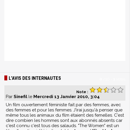
L’AVIS DES INTERNAUTES
0
/
10
-
1
votes
Note :
Par
Sinefil
le
Mercredi 13 Janvier 2010, 3:04
Un film ouvertement féministe fait par des femmes, avec
des femmes et pour les femmes. J'irai jusqu'à penser que
même tous les animaux du film étaient des femelles. C'est
dire combien les hommes sont aux abonnés absents car
c'est connu c'est tous des salauds. "The Women" est un