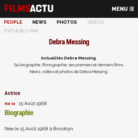
PEOPLE
NEWS
PHOTOS
VIDÉOS
DVD & BLU-RAY
Debra Messing
Actualités Debra Messing
.
Sa biographie, filmographie, ses premiers et derniers films.
News, vidéos et photos de Debra Messing.
Actrice
: 15 Août 1968
Né le
Biographie
Née le 15 Août 1968 à Brooklyn.