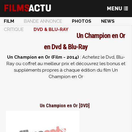
FILM
BANDE ANNONCE
PHOTOS
NEWS
CRITIQUE
DVD & BLU-RAY
Un Champion en Or
en Dvd & Blu-Ray
Un Champion en Or (Film - 2014)
: Achetez le Dvd, Blu-
Ray ou coffret au meilleur prix et découvrez les bonus et
suppléments propres à chaque édition du film Un
Champion en Or
Un Champion en Or [DVD]