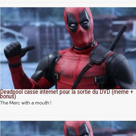
Deadpool casse internet pour la sortie du DVD (meme +
bonus)
The Merc with a mouth !