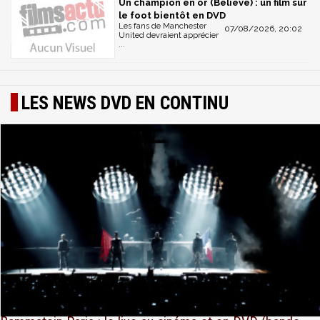
Un champion en or (Believe) : un film sur
le foot bientôt en DVD
Les fans de Manchester
07/08/2026, 20:02
United devraient apprécier
...
LES NEWS DVD EN CONTINU