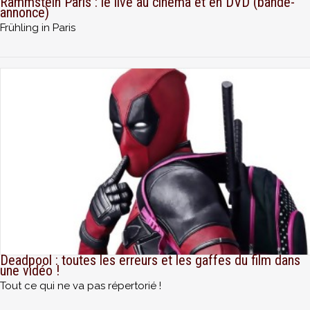
Rammstein Paris : le live au cinéma et en DVD (bande-
annonce)
Frühling in Paris
Deadpool : toutes les erreurs et les gaffes du film dans
une vidéo !
Tout ce qui ne va pas répertorié !