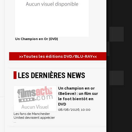
Un Champion en Or [DVD]
>>Toutes les éditions DVD/BLU-RAY<<
LES DERNIÈRES NEWS
Un champion en or
(Believe) : un film sur
le foot bientôt en
DVD
08/08/2026, 10:00
Les fans de Manchester
United devraient apprécier
...