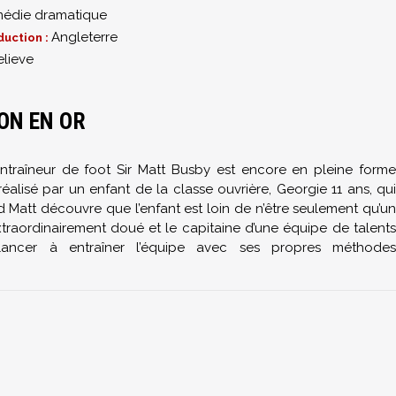
édie dramatique
Angleterre
duction :
elieve
ON EN OR
ntraîneur de foot Sir Matt Busby est encore en pleine forme
alisé par un enfant de la classe ouvrière, Georgie 11 ans, qui
Matt découvre que l’enfant est loin de n’être seulement qu’un
extraordinairement doué et le capitaine d’une équipe de talents
e lancer à entraîner l’équipe avec ses propres méthodes