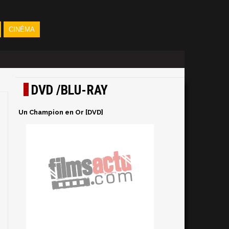
CINÉMA
DVD /BLU-RAY
Un Champion en Or [DVD]