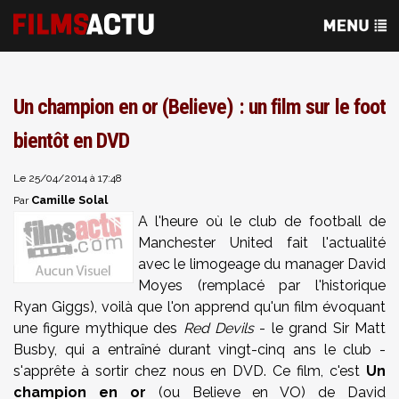
Un champion en or (Believe) : un film sur le foot
bientôt en DVD
Le 25/04/2014 à 17:48
Camille Solal
Par
A l'heure où le club de football de
Manchester United fait l'actualité
avec le limogeage du manager David
Moyes (remplacé par l'historique
Ryan Giggs), voilà que l'on apprend qu'un film évoquant
une figure mythique des
Red Devils
- le grand Sir Matt
Busby, qui a entraîné durant vingt-cinq ans le club -
s'apprête à sortir chez nous en DVD. Ce film, c'est
Un
champion en or
(ou Believe en VO) de David