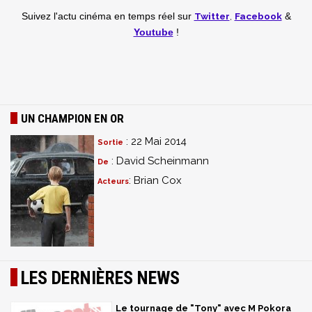
Twitter
,
Facebook
Suivez l'actu cinéma en temps réel
sur
&
Youtube
!
UN CHAMPION EN OR
: 22 Mai 2014
Sortie
: David Scheinmann
De
: Brian Cox
Acteurs
LES DERNIÈRES NEWS
Le tournage de "Tony" avec M Pokora