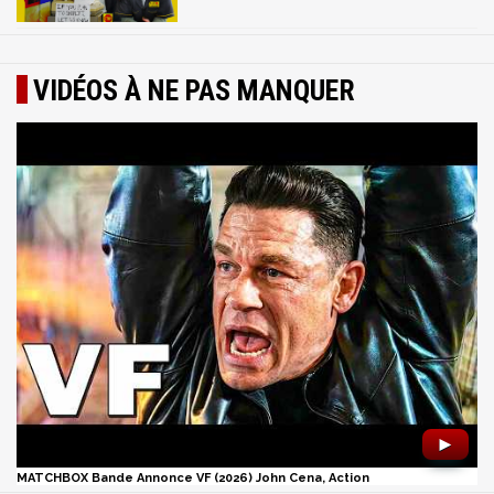
VIDÉOS À NE PAS MANQUER
►
MATCHBOX Bande Annonce VF (2026) John Cena, Action