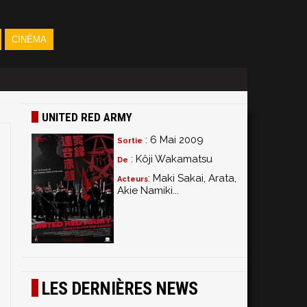
CINÉMA
UNITED RED ARMY
: 6 Mai 2009
Sortie
: Kôji Wakamatsu
De
: Maki Sakai, Arata,
Acteurs
Akie Namiki...
LES DERNIÈRES NEWS