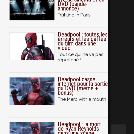
DVD (bande-
annonce)
Frühling in Paris
Deadpool : toutes les
erreurs et les gaffes
du film dans une
vidéo !
Tout ce qui ne va pas
répertorié !
Deadpool casse
internet pour la sortie
du DVD (meme +
bonus)
The Merc with a mouth
!
Deadpool : la mort
de Ryan Reynolds
dans une scène