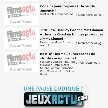
Copains pour toujours 2 : la bande
annonce !
C'est la fête aux années 80 !
07/08/2026, 02:59
Jude Law, Bradley Cooper, Matt Damon
et Jessica Chastain font les pitres chez
Jimmy Kimmel
Movie : the Movie 2 ... le
07/08/2026, 02:59
retour !
Best-of : les meilleures scènes de
striptease au cinéma !
Featuring Jessica Alba, Rose
07/08/2026, 02:59
McGowan, Demi Moore,
Natalie Portman, Cameron
Diaz, Olivia Wilde et Salma
Hayek ...