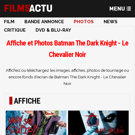
FILM
BANDE ANNONCE
PHOTOS
NEWS
CRITIQUE
DVD & BLU-RAY
Affiche et Photos Batman The Dark Knight - Le
Chevalier Noir
Affichez ou téléchargez les images, affiches, photos de tournage ou
encore fonds d'ecran de Batman The Dark Knight - Le Chevalier
Noir
AFFICHE