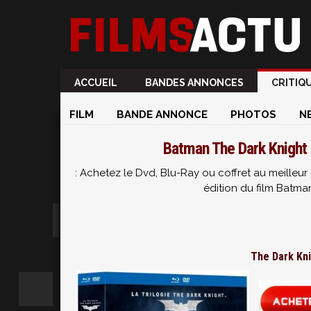
ACCUEIL
BANDES ANNONCES
CRITIQ
FILM
BANDE ANNONCE
PHOTOS
N
Batman The Dark Knight 
: Achetez le Dvd, Blu-Ray ou coffret au meille
édition du film Batma
The Dark Knig