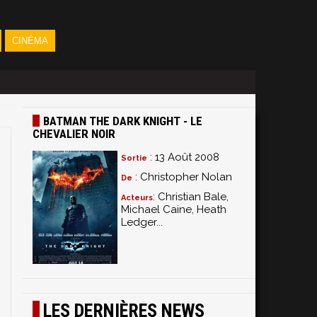
CINÉMA
BATMAN THE DARK KNIGHT - LE
CHEVALIER NOIR
: 13 Août 2008
Sortie
: Christopher Nolan
De
: Christian Bale,
Acteurs
Michael Caine, Heath
Ledger...
LES DERNIÈRES NEWS