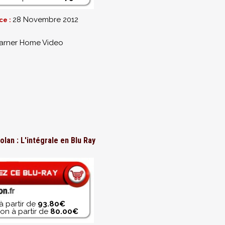
28 Novembre 2012
ce :
rner Home Video
lan : L'intégrale en Blu Ray
à partir de
93.80€
on à partir de
80.00€