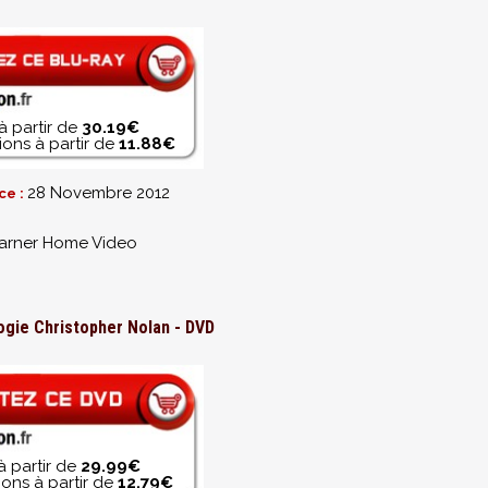
à partir de
30.19€
ons à partir de
11.88€
28 Novembre 2012
ce :
rner Home Video
logie Christopher Nolan - DVD
à partir de
29.99€
ons à partir de
12.79€