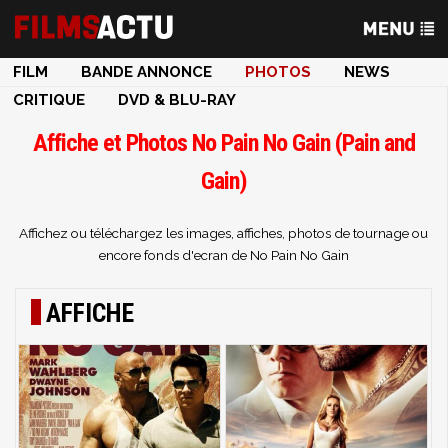
FILM
BANDE ANNONCE
PHOTOS
NEWS
CRITIQUE
DVD & BLU-RAY
Affiche et Photos No Pain No Gain (Pain and
Gain)
Affichez ou téléchargez les images, affiches, photos de tournage ou
encore fonds d'ecran de No Pain No Gain
AFFICHE