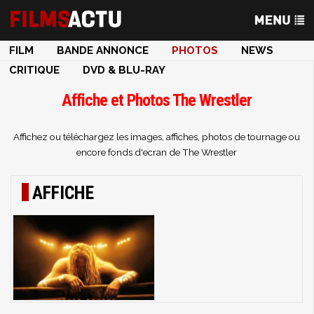
FILM
BANDE ANNONCE
PHOTOS
NEWS
CRITIQUE
DVD & BLU-RAY
Affiche et Photos The Wrestler
Affichez ou téléchargez les images, affiches, photos de tournage ou
encore fonds d'ecran de The Wrestler
AFFICHE