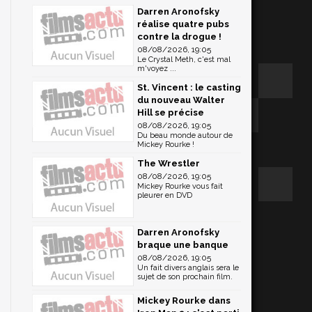
Darren Aronofsky
réalise quatre pubs
contre la drogue !
08/08/2026, 19:05
Le Crystal Meth, c'est mal
m'voyez ...
St. Vincent : le casting
du nouveau Walter
Hill se précise
08/08/2026, 19:05
Du beau monde autour de
Mickey Rourke !
The Wrestler
08/08/2026, 19:05
Mickey Rourke vous fait
pleurer en DVD
Darren Aronofsky
braque une banque
08/08/2026, 19:05
Un fait divers anglais sera le
sujet de son prochain film.
Mickey Rourke dans