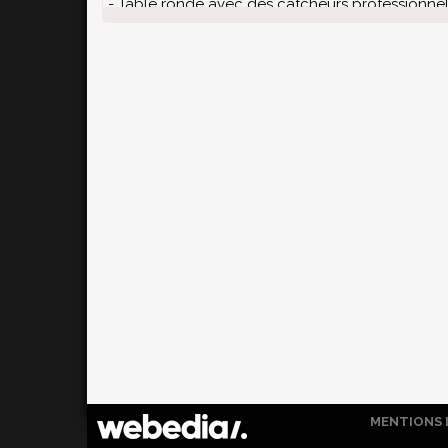
- Table ronde avec des catcheurs professionne
- Bandes-annonces
MENTIONS 