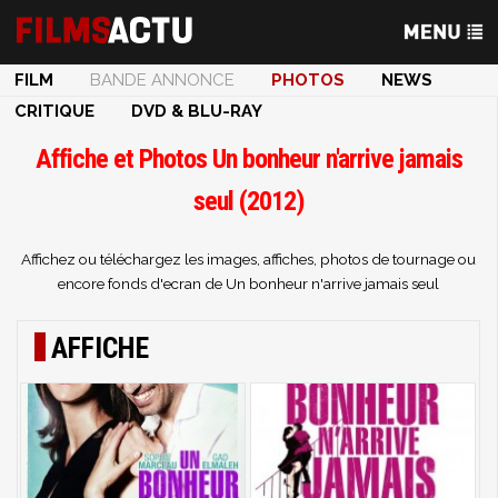
FILM
BANDE ANNONCE
PHOTOS
NEWS
CRITIQUE
DVD & BLU-RAY
Affiche et Photos Un bonheur n'arrive jamais
seul (2012)
Affichez ou téléchargez les images, affiches, photos de tournage ou
encore fonds d'ecran de Un bonheur n'arrive jamais seul
AFFICHE