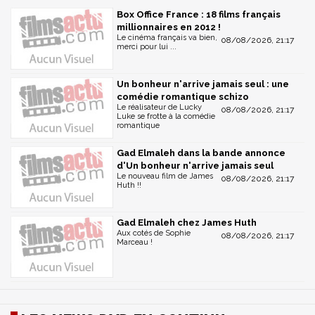
Box Office France : 18 films français
millionnaires en 2012 !
Le cinéma français va bien,
08/08/2026, 21:17
merci pour lui ...
Un bonheur n'arrive jamais seul : une
comédie romantique schizo
Le réalisateur de Lucky
08/08/2026, 21:17
Luke se frotte à la comédie
romantique
Gad Elmaleh dans la bande annonce
d'Un bonheur n'arrive jamais seul
Le nouveau film de James
08/08/2026, 21:17
Huth !!
Gad Elmaleh chez James Huth
Aux cotés de Sophie
08/08/2026, 21:17
Marceau !