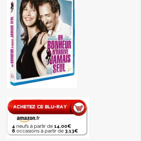
4
neufs à partir de
14.00€
8
occasions à partir de
3.13€