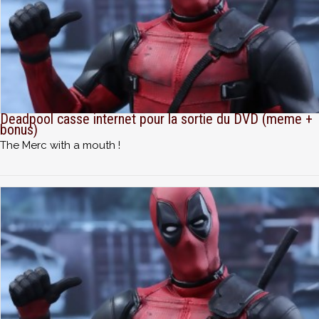
Deadpool casse internet pour la sortie du DVD (meme +
bonus)
The Merc with a mouth !