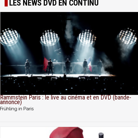
LES NEWS DVD EN CONTINU
Rammstein Paris : le live au cinéma et en DVD (bande-
annonce)
Frühling in Paris