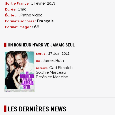
1 Février 2013
Sortie France :
1h50
Durée :
Pathé Vidéo
Éditeur :
Français
Formats sonores :
1.66
Format Image :
UN BONHEUR N'ARRIVE JAMAIS SEUL
: 27 Juin 2012
Sortie
: James Huth
De
: Gad Elmaleh,
Acteurs
Sophie Marceau,
Bérénice Marlohe...
LES DERNIÈRES NEWS