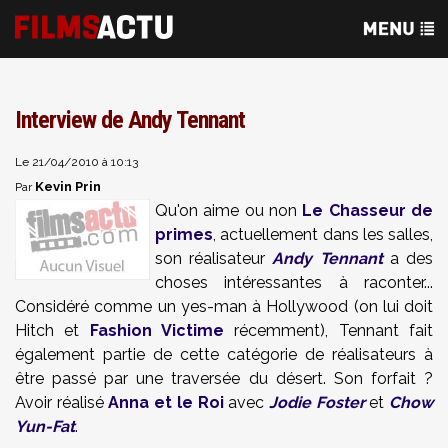
Interview de Andy Tennant
Le 21/04/2010 à 10:13
Kevin Prin
Par
Qu'on aime ou non
Le Chasseur de
primes
, actuellement dans les salles,
son réalisateur
Andy Tennant
a des
choses intéressantes à raconter...
Considéré comme un yes-man à Hollywood (on lui doit
Hitch et
Fashion Victime
récemment), Tennant fait
également partie de cette catégorie de réalisateurs à
être passé par une traversée du désert. Son forfait ?
Avoir réalisé
Anna et le Roi
avec
Jodie Foster
et
Chow
Yun-Fat
.