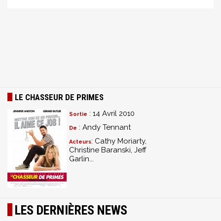
LE CHASSEUR DE PRIMES
: 14 Avril 2010
Sortie
: Andy Tennant
De
: Cathy Moriarty,
Acteurs
Christine Baranski, Jeff
Garlin...
LES DERNIÈRES NEWS