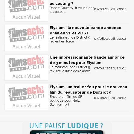
au casting ?
Robert Downey Jr veut aider
07/08/2026, 20:04
les potes ...
Elysium : la nouvelle bande annonce
enfin en VF et VOST
Le réalisateur de District 9
07/08/2026, 20:04
revient en force !
Une impressionnante bande annonce
de 3 minutes pour Elysium
Le réalisateur de District 9
07/08/2026, 20:04
revisite la lutte des classes
Elysium : un trailer fou pour le nouveau
film du réalisateur de District 9
Encore un film de SF
07/08/2026, 20:04
politique pour Neill
Blomkamp ?