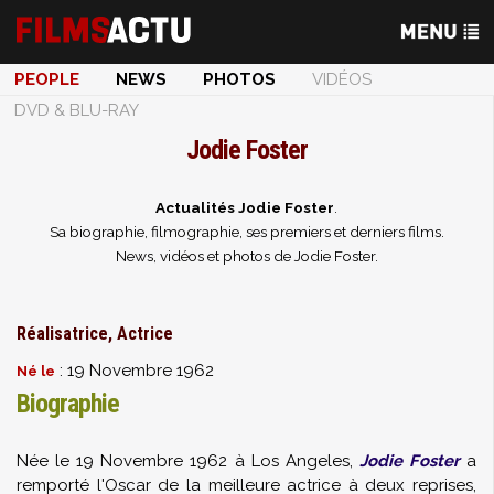
PEOPLE
NEWS
PHOTOS
VIDÉOS
DVD & BLU-RAY
Jodie Foster
Actualités Jodie Foster
.
Sa biographie, filmographie, ses premiers et derniers films.
News, vidéos et photos de Jodie Foster.
Réalisatrice, Actrice
: 19 Novembre 1962
Né le
Biographie
Née le 19 Novembre 1962 à Los Angeles,
Jodie Foster
a
remporté l'Oscar de la meilleure actrice à deux reprises,