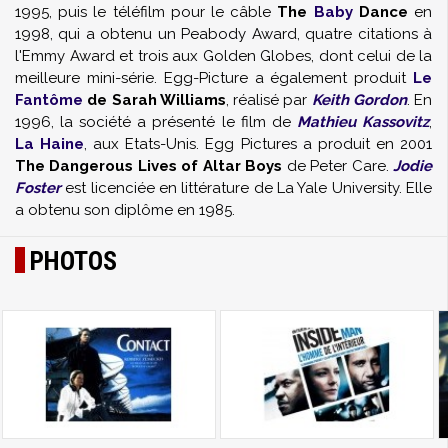
1995, puis le téléfilm pour le câble
The
Baby
Dance
en
1998, qui a obtenu un Peabody Award, quatre citations à
l'Emmy Award et trois aux Golden Globes, dont celui de la
meilleure mini-série. Egg-Picture a également produit
Le
Fantôme
de Sarah Williams
, réalisé par
Keith Gordon
. En
1996, la société a présenté le film de
Mathieu Kassovitz
,
La Haine
, aux Etats-Unis. Egg Pictures a produit en 2001
The Dangerous Lives of Altar Boys
de Peter Care.
Jodie
Foster
est licenciée en littérature de La Yale University. Elle
a obtenu son diplôme en 1985.
PHOTOS