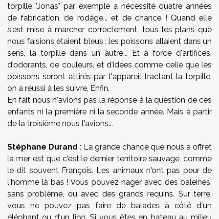
torpille "Jonas" par exemple a nécessité quatre années
de fabrication, de rodâge... et de chance ! Quand elle
s'est mise à marcher correctement, tous les plans que
nous faisions étaient bleus : les poissons allaient dans un
sens, la torpille dans un autre... Et à force d'artifices,
d'odorants, de couleurs, et d'idées comme celle que les
poissons seront attirés par l'appareil tractant la torpille,
on a réussi à les suivre. Enfin.
En fait nous n'avions pas la réponse à la question de ces
enfants ni la première ni la seconde année. Mais à partir
de la troisième nous l'avions...
Stéphane Durand
: La grande chance que nous a offret
la mer, est que c'est le dernier territoire sauvage, comme
le dit souvent François. Les animaux n'ont pas peur de
l'homme là bas ! Vous pouvez nager avec des baleines,
sans problème, ou avec des grands requins. Sur terre,
vous ne pouvez pas faire de balades à côté d'un
éléphant ou d'un lion. Si vous êtes en bateau au milieu