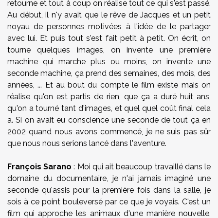
retourne et tout à coup on réalise tout ce qui s'est passé.
Au début, il n'y avait que le rêve de Jacques et un petit
noyau de personnes motivées à l'idée de le partager
avec lui. Et puis tout s'est fait petit à petit. On écrit, on
tourne quelques images, on invente une première
machine qui marche plus ou moins, on invente une
seconde machine, ça prend des semaines, des mois, des
années, ... Et au bout du compte le film existe mais on
réalise qu'on est partis de rien, que ça a duré huit ans,
qu'on a tourné tant d'images, et quel quel coût final cela
a. Si on avait eu conscience une seconde de tout ça en
2002 quand nous avons commencé, je ne suis pas sûr
que nous nous serions lancé dans l'aventure.
François Sarano
: Moi qui ait beaucoup travaillé dans le
domaine du documentaire, je n'ai jamais imaginé une
seconde qu'assis pour la première fois dans la salle, je
sois à ce point bouleversé par ce que je voyais. C'est un
film qui approche les animaux d'une manière nouvelle,