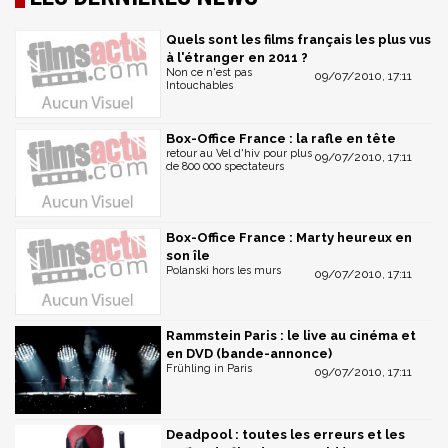
Quels sont les films français les plus vus
à l'étranger en 2011 ?
Non ce n'est pas
09/07/2010, 17:11
Intouchables
Box-Office France : la rafle en tête
retour au Vel d'hiv pour plus
09/07/2010, 17:11
de 800 000 spectateurs
Box-Office France : Marty heureux en
son île
Polanski hors les murs
09/07/2010, 17:11
Rammstein Paris : le live au cinéma et
en DVD (bande-annonce)
Frühling in Paris
09/07/2010, 17:11
Deadpool : toutes les erreurs et les