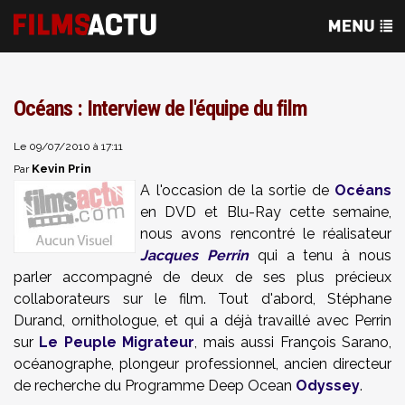
Océans : Interview de l'équipe du film
Le 09/07/2010 à 17:11
Kevin Prin
Par
A l'occasion de la sortie de
Océans
en DVD et Blu-Ray cette semaine,
nous avons rencontré le réalisateur
Jacques Perrin
qui a tenu à nous
parler accompagné de deux de ses plus précieux
collaborateurs sur le film. Tout d'abord, Stéphane
Durand, ornithologue, et qui a déjà travaillé avec Perrin
sur
Le Peuple Migrateur
, mais aussi François Sarano,
océanographe, plongeur professionnel, ancien directeur
de recherche du Programme Deep Ocean
Odyssey
.