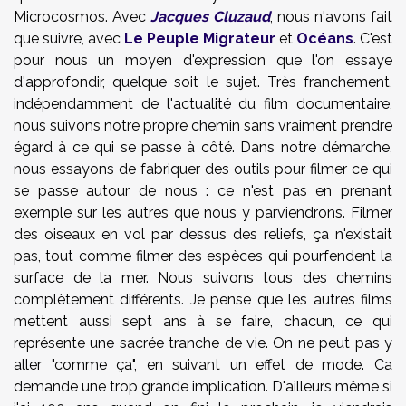
Microcosmos. Avec
Jacques Cluzaud
, nous n'avons fait
que suivre, avec
Le Peuple Migrateur
et
Océans
. C'est
pour nous un moyen d'expression que l'on essaye
d'approfondir, quelque soit le sujet. Très franchement,
indépendamment de l'actualité du film documentaire,
nous suivons notre propre chemin sans vraiment prendre
égard à ce qui se passe à côté. Dans notre démarche,
nous essayons de fabriquer des outils pour filmer ce qui
se passe autour de nous : ce n'est pas en prenant
exemple sur les autres que nous y parviendrons. Filmer
des oiseaux en vol par dessus des reliefs, ça n'existait
pas, tout comme filmer des espèces qui pourfendent la
surface de la mer. Nous suivons tous des chemins
complètement différents. Je pense que les autres films
mettent aussi sept ans à se faire, chacun, ce qui
représente une sacrée tranche de vie. On ne peut pas y
aller "comme ça", en suivant un effet de mode. Ca
demande une trop grande implication. D'ailleurs même si