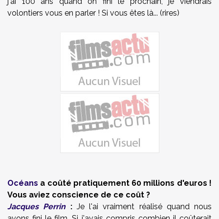
j'ai 100 ans quand on fini le prochain, je viendrais
volontiers vous en parler ! Si vous êtes là... (rires)
Océans
a coûté pratiquement 60 millions d'euros !
Vous aviez conscience de ce coût ?
Jacques Perrin
:
Je l'ai vraiment réalisé quand nous
avons fini le film. Si j'avais compris combien il coûterait