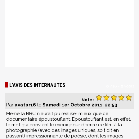
L’AVIS DES INTERNAUTES
0
/
10
-
2
votes
Note :
Par
avatar16
le
Samedi 1er Octobre 2011, 22:53
Même la BBC n'aurait pu réaliser mieux que ce
documentaire époustouflant. Epoustouflant est, en effet,
le mot qui convient le mieux pour décrire ce film à la
photographie (avec des images uniques, soit dit en
passant) impressionnante de poésie, dont les images