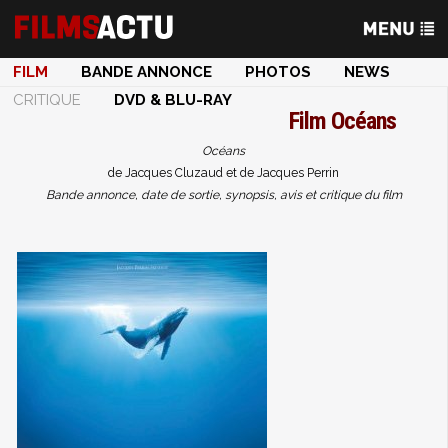
FILM
BANDE ANNONCE
PHOTOS
NEWS
CRITIQUE
DVD & BLU-RAY
Film
Océans
Océans
de Jacques Cluzaud et de Jacques Perrin
Bande annonce, date de sortie, synopsis, avis et critique du film