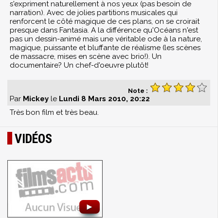
s'expriment naturellement à nos yeux (pas besoin de
narration). Avec de jolies partitions musicales qui
renforcent le côté magique de ces plans, on se croirait
presque dans Fantasia. A la différence qu'Océans n'est
pas un dessin-animé mais une véritable ode à la nature,
magique, puissante et bluffante de réalisme (les scènes
de massacre, mises en scène avec brio!). Un
documentaire? Un chef-d'oeuvre plutôt!
Note :
Par
Mickey
le
Lundi 8 Mars 2010, 20:22
Très bon film et très beau.
VIDÉOS
►