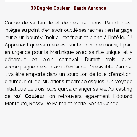
30 Degrés Couleur : Bande Annonce
Coupé de sa famille et de ses traditions, Patrick s'est
intégré au point d'en avoir oublié ses racines : en langage
jeune, un bounty, "noir à l'extérieur et blanc à l'intérieur" !
Apprenant que sa mère est sur le point de mourir, il part
en urgence pour la Martinique, avec sa fille unique, et y
débarque en plein carnaval. Durant trois jours,
accompagné de son ami d'enfance, l'irrésistible Zamba,
il va être emporté dans un tourbillon de folie, d'émotion,
d'humour et de situations rocambolesques. Un voyage
initiatique de trois jours qui va changer sa vie. Au casting
de
30° Couleur
, on retrouvera également Edouard
Montoute,
Rossy De Palma
et
Marie-Sohna Condé.