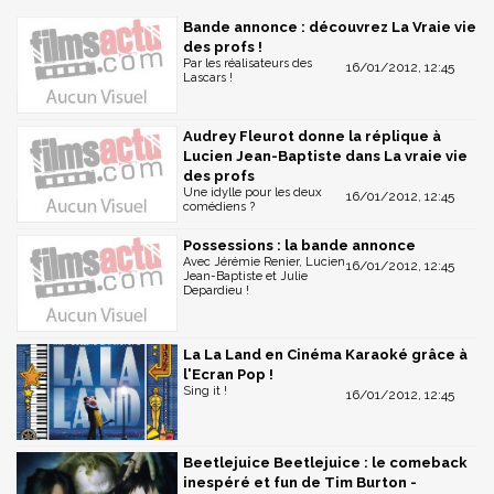
Bande annonce : découvrez La Vraie vie
des profs !
Par les réalisateurs des
16/01/2012, 12:45
Lascars !
Audrey Fleurot donne la réplique à
Lucien Jean-Baptiste dans La vraie vie
des profs
Une idylle pour les deux
16/01/2012, 12:45
comédiens ?
Possessions : la bande annonce
Avec Jérémie Renier, Lucien
16/01/2012, 12:45
Jean-Baptiste et Julie
Depardieu !
La La Land en Cinéma Karaoké grâce à
l'Ecran Pop !
Sing it !
16/01/2012, 12:45
Beetlejuice Beetlejuice : le comeback
inespéré et fun de Tim Burton -