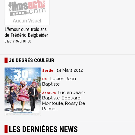
L'Amour dure trois ans
de Frédéric Beigbeider
01/01/1970, 01:00
30 DEGRÉS COULEUR
: 14 Mars 2012
Sortie
: Lucien Jean-
De
Baptiste
: Lucien Jean-
Acteurs
Baptiste, Edouard
Montoute, Rossy De
Palma...
LES DERNIÈRES NEWS