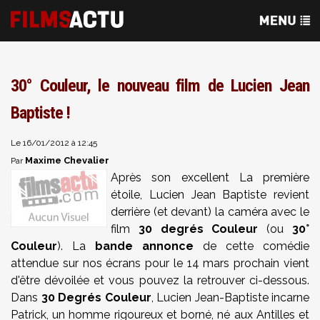
30° Couleur, le nouveau film de Lucien Jean
Baptiste !
Le 16/01/2012 à 12:45
Maxime Chevalier
Par
Après son excellent La première
étoile, Lucien Jean Baptiste revient
derrière (et devant) la caméra avec le
film
30 degrés Couleur
(ou
30°
Couleur
). La
bande annonce
de cette comédie
attendue sur nos écrans pour le 14 mars prochain vient
d'être dévoilée et vous pouvez la retrouver ci-dessous.
Dans
30 Degrés Couleur
, Lucien Jean-Baptiste incarne
Patrick, un homme rigoureux et borné, né aux Antilles et