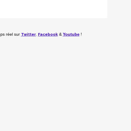
Twitter
,
Facebook
mps réel
sur
&
Youtube
!