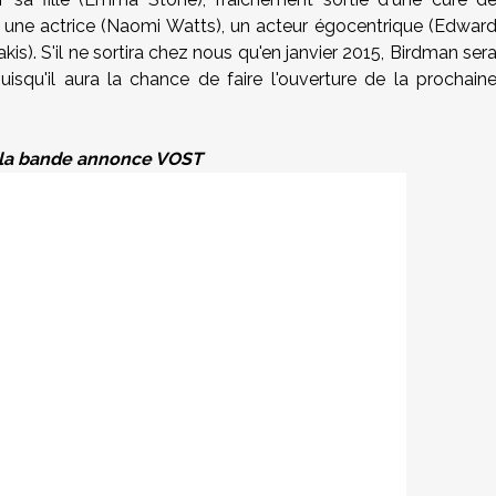
ar une actrice (Naomi Watts), un acteur égocentrique (Edwar
kis). S'il ne sortira chez nous qu'en janvier 2015, Birdman ser
uisqu'il aura la chance de faire l'ouverture de la prochain
 la bande annonce VOST