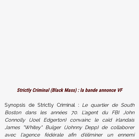
Strictly Criminal (Black Mass) : la bande annonce VF
Synopsis de Strictly Criminal :
Le quartier de South
Boston dans les années 70. L'agent du FBI John
Connolly (Joel Edgerton) convainc le caïd irlandais
James "Whitey" Bulger (Johnny Depp) de collaborer
avec l'agence fédérale afin d'éliminer un ennemi