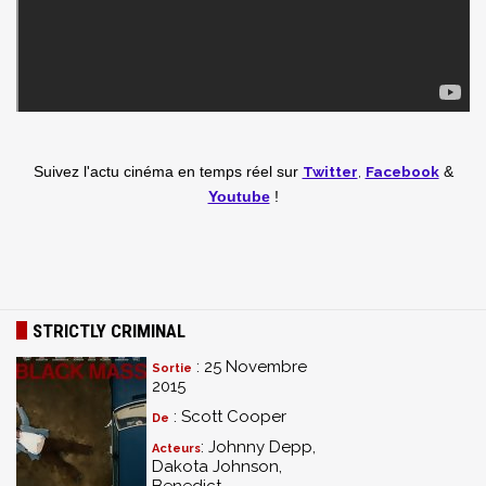
Twitter
,
Facebook
Suivez l'actu cinéma en temps réel
sur
&
Youtube
!
STRICTLY CRIMINAL
: 25 Novembre
Sortie
2015
: Scott Cooper
De
: Johnny Depp,
Acteurs
Dakota Johnson,