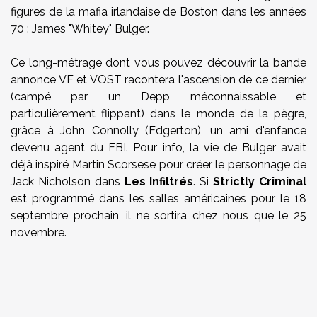
figures de la mafia irlandaise de Boston dans les années
70 : James "Whitey" Bulger.
Ce long-métrage dont vous pouvez découvrir la bande
annonce VF et VOST racontera l'ascension de ce dernier
(campé par un Depp méconnaissable et
particulièrement flippant) dans le monde de la pègre,
grâce à John Connolly (Edgerton), un ami d'enfance
devenu agent du FBI. Pour info, la vie de Bulger avait
déjà inspiré Martin Scorsese pour créer le personnage de
Jack Nicholson dans
Les Infiltrés
. Si
Strictly Criminal
est programmé dans les salles américaines pour le 18
septembre prochain, il ne sortira chez nous que le 25
novembre.