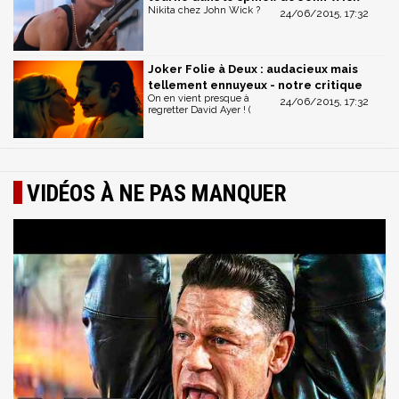
Nikita chez John Wick ?
24/06/2015, 17:32
Joker Folie à Deux : audacieux mais
tellement ennuyeux - notre critique
On en vient presque à
24/06/2015, 17:32
regretter David Ayer ! (
VIDÉOS À NE PAS MANQUER