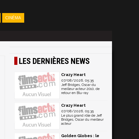
CINÉMA
LES DERNIÈRES NEWS
Crazy Heart
07/08/2026, 05:35
Jeff Bridges, Oscar du
meilleur acteur 2010, de
retour en Blu-ray
Crazy Heart
07/08/2026, 05:35
Le plus grand rôle de Jeff
Bridges, Oscar du meilleur
acteur
Golden Globes : le