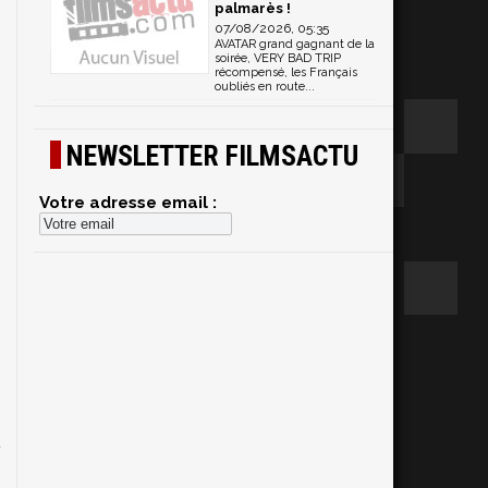
palmarès !
07/08/2026, 05:35
AVATAR grand gagnant de la
soirée, VERY BAD TRIP
récompensé, les Français
oubliés en route...
NEWSLETTER FILMSACTU
Votre adresse email :
e