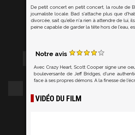
De petit concert en petit concert, la route de Ba
journaliste locale. Bad s'attache plus que d'h
divorcée, sait qu'elle n'a rien à attendre de lui, 
peine capable de garder la tête hors de l'eau, es
Notre avis
Avec Crazy Heart, Scott Cooper signe une oeuv
bouleversante de Jeff Bridges, d'une authentic
face à ses propres démons. A la finesse de l'éc
VIDÉO DU FILM