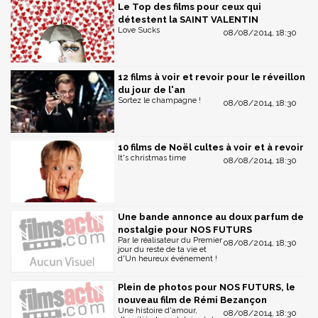
Le Top des films pour ceux qui
détestent la SAINT VALENTIN
Love Sucks
08/08/2014, 18:30
12 films à voir et revoir pour le réveillon
du jour de l'an
Sortez le champagne !
08/08/2014, 18:30
10 films de Noël cultes à voir et à revoir
It's christmas time
08/08/2014, 18:30
Une bande annonce au doux parfum de
nostalgie pour NOS FUTURS
Par le réalisateur du Premier
08/08/2014, 18:30
jour du reste de ta vie et
d'Un heureux événement !
Plein de photos pour NOS FUTURS, le
nouveau film de Rémi Bezançon
Une histoire d'amour,
08/08/2014, 18:30