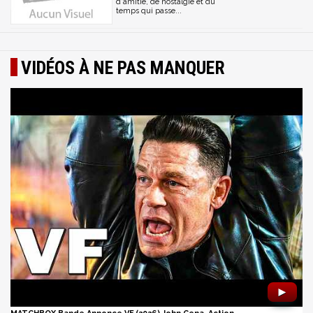
d'amitié, de nostalgie et du
temps qui passe...
VIDÉOS À NE PAS MANQUER
►