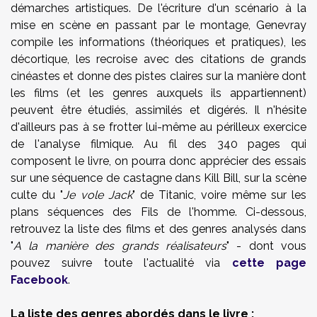
démarches artistiques. De l'écriture d'un scénario à la
mise en scène en passant par le montage, Genevray
compile les informations (théoriques et pratiques), les
décortique, les recroise avec des citations de grands
cinéastes et donne des pistes claires sur la manière dont
les films (et les genres auxquels ils appartiennent)
peuvent être étudiés, assimilés et digérés. Il n'hésite
d'ailleurs pas à se frotter lui-même au périlleux exercice
de l'analyse filmique. Au fil des 340 pages qui
composent le livre, on pourra donc apprécier des essais
sur une séquence de castagne dans Kill Bill, sur la scène
culte du "
Je vole Jack
" de Titanic, voire même sur les
plans séquences des Fils de l'homme. Ci-dessous,
retrouvez la liste des films et des genres analysés dans
"
A la manière des grands réalisateurs
" - dont vous
pouvez suivre toute l'actualité via
cette page
Facebook
.
La liste des genres abordés dans le livre :