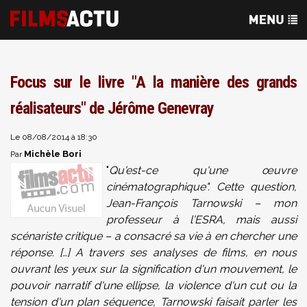
Focus sur le livre "A la manière des grands
réalisateurs" de Jérôme Genevray
Le 08/08/2014 à 18:30
Michèle Bori
Par
"
Qu'est-ce qu'une œuvre
cinématographique". Cette question,
Jean-François Tarnowski – mon
professeur à l'ESRA, mais aussi
scénariste critique – a consacré sa vie à en chercher une
réponse. […] A travers ses analyses de films, en nous
ouvrant les yeux sur la signification d'un mouvement, le
pouvoir narratif d'une ellipse, la violence d'un cut ou la
tension d'un plan séquence, Tarnowski faisait parler les