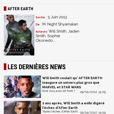
AFTER EARTH
: 5 Juin 2013
Sortie
: M. Night Shyamalan
De
: Will Smith, Jaden
Acteurs
Smith, Sophie
Okonedo...
LES DERNIÈRES NEWS
Will Smith voulait qu' AFTER EARTH
inaugure un univers plus gros que
MARVEL et STAR WARS
foiré vous avez dit foiré ?
29/05/2012, 15:09
2 ans après, Will Smith a enfin digéré
l'échec d'After Earth
"Après l'échec d'After Earth,
29/05/2012, 15:09