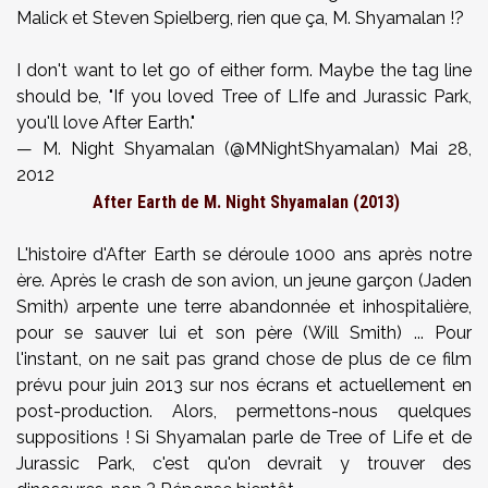
Malick et Steven Spielberg, rien que ça, M. Shyamalan !?
I don't want to let go of either form. Maybe the tag line
should be, "If you loved Tree of LIfe and Jurassic Park,
you'll love After Earth."
— M. Night Shyamalan (@MNightShyamalan)
Mai 28,
2012
After Earth de M. Night Shyamalan (2013)
L'histoire d'After Earth se déroule 1000 ans après notre
ère. Après le crash de son avion, un jeune garçon (Jaden
Smith) arpente une terre abandonnée et inhospitalière,
pour se sauver lui et son père (Will Smith) ... Pour
l'instant, on ne sait pas grand chose de plus de ce film
prévu pour juin 2013 sur nos écrans et actuellement en
post-production. Alors, permettons-nous quelques
suppositions ! Si Shyamalan parle de Tree of Life et de
Jurassic Park, c'est qu'on devrait y trouver des