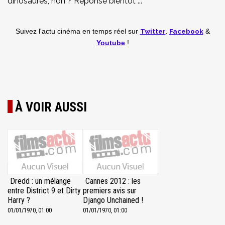
dinosaures, non ? Réponse bientôt ...
Twitter
,
Facebook
Suivez l'actu cinéma en temps réel
sur
&
Youtube
!
À VOIR AUSSI
Dredd : un mélange
Cannes 2012 : les
entre District 9 et Dirty
premiers avis sur
Harry ?
Django Unchained !
01/01/1970, 01:00
01/01/1970, 01:00