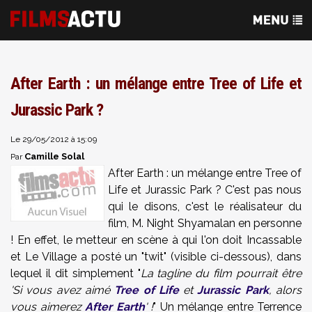
After Earth : un mélange entre Tree of Life et
Jurassic Park ?
Le 29/05/2012 à 15:09
Camille Solal
Par
After Earth : un mélange entre Tree of
Life et Jurassic Park ? C'est pas nous
qui le disons, c'est le réalisateur du
film, M. Night Shyamalan en personne
! En effet, le metteur en scène à qui l'on doit Incassable
et Le Village a posté un "twit" (visible ci-dessous), dans
lequel il dit simplement "
La tagline du film pourrait être
'Si vous avez aimé
Tree of Life
et
Jurassic Park
, alors
vous aimerez
After Earth
' !
" Un mélange entre Terrence