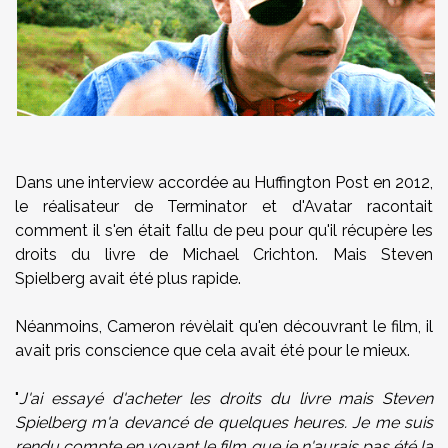
Dans une interview accordée au Huffington Post en 2012,
le réalisateur de Terminator et d'Avatar racontait
comment il s'en était fallu de peu pour qu'il récupère les
droits du livre de Michael Crichton. Mais Steven
Spielberg avait été plus rapide.
Néanmoins, Cameron révèlait qu'en découvrant le film, il
avait pris conscience que cela avait été pour le mieux.
"
J'ai essayé d'acheter les droits du livre mais Steven
Spielberg m'a devancé de quelques heures. Je me suis
rendu compte en voyant le film que je n'aurais pas été la