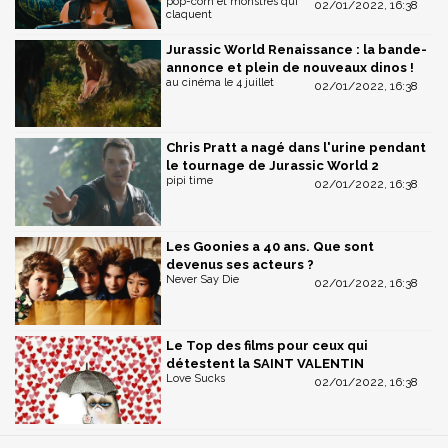
pop-corn et monstres qui
02/01/2022, 16:38
claquent
Jurassic World Renaissance : la bande-
annonce et plein de nouveaux dinos !
au cinéma le 4 juillet
02/01/2022, 16:38
Chris Pratt a nagé dans l'urine pendant
le tournage de Jurassic World 2
pipi time
02/01/2022, 16:38
Les Goonies a 40 ans. Que sont
devenus ses acteurs ?
Never Say Die
02/01/2022, 16:38
Le Top des films pour ceux qui
détestent la SAINT VALENTIN
Love Sucks
02/01/2022, 16:38