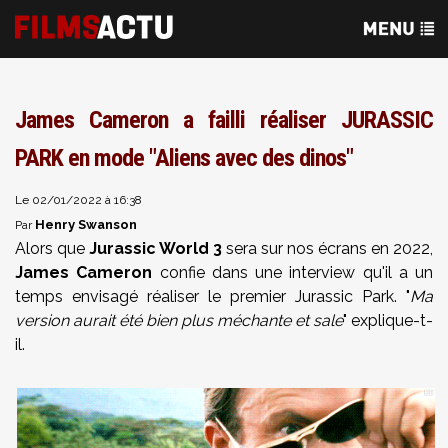
James Cameron a failli réaliser JURASSIC
PARK en mode "Aliens avec des dinos"
Le 02/01/2022 à 16:38
Henry Swanson
Par
Alors que
Jurassic World 3
sera sur nos écrans en 2022,
James Cameron
confie dans une interview qu'il a un
temps envisagé réaliser le premier Jurassic Park. "
Ma
version aurait été bien plus méchante et sale
" explique-t-
il.