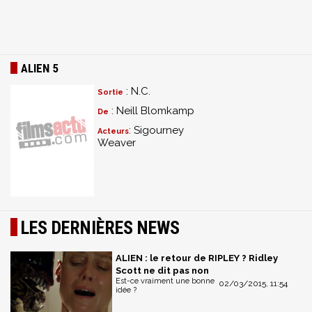
ALIEN 5
: N.C.
Sortie
: Neill Blomkamp
De
: Sigourney
Acteurs
Weaver
LES DERNIÈRES NEWS
ALIEN : le retour de RIPLEY ? Ridley
Scott ne dit pas non
Est-ce vraiment une bonne
02/03/2015, 11:54
idée ?