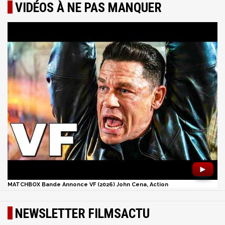
VIDÉOS À NE PAS MANQUER
►
MATCHBOX Bande Annonce VF (2026) John Cena, Action
NEWSLETTER FILMSACTU