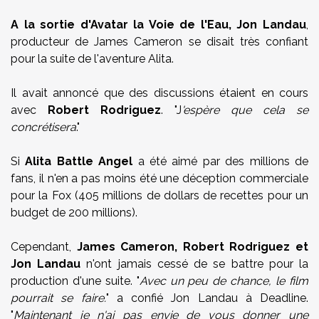
A la sortie d'Avatar la Voie de l'Eau, Jon Landau
,
producteur de James Cameron se disait très confiant
pour la suite de l'aventure Alita.
Il avait annoncé que des discussions étaient en cours
avec
Robert Rodriguez
. "J
'espère que cela se
concrétisera
."
Si
Alita Battle Angel
a été aimé par des millions de
fans, il n'en a pas moins été une déception commerciale
pour la Fox (405 millions de dollars de recettes pour un
budget de 200 millions).
Cependant,
James Cameron, Robert Rodriguez et
Jon Landau
n'ont jamais cessé de se battre pour la
production d'une suite. "
Avec un peu de chance, le film
pourrait se faire.
" a confié Jon Landau à Deadline.
"
Maintenant je n'ai pas envie de vous donner une