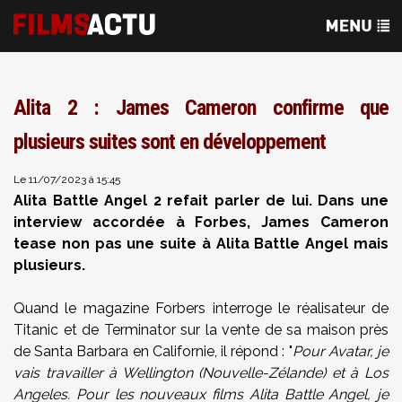
Alita 2 : James Cameron confirme que
plusieurs suites sont en développement
Le 11/07/2023 à 15:45
Alita Battle Angel 2 refait parler de lui. Dans une
interview accordée à Forbes, James Cameron
tease non pas une suite à Alita Battle Angel mais
plusieurs.
Quand le magazine Forbers interroge le réalisateur de
Titanic et de Terminator sur la vente de sa maison près
de Santa Barbara en Californie, il répond : "
Pour Avatar, je
vais travailler à Wellington (Nouvelle-Zélande) et à Los
Angeles. Pour les nouveaux films Alita Battle Angel, je