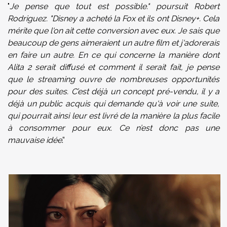
"
Je pense que tout est possible." poursuit Robert
Rodriguez. "Disney a acheté la Fox et ils ont Disney+. Cela
mérite que l'on ait cette conversion avec eux. Je sais que
beaucoup de gens aimeraient un autre film et j'adorerais
en faire un autre. En ce qui concerne la manière dont
Alita 2 serait diffusé et comment il serait fait, je pense
que le streaming ouvre de nombreuses opportunités
pour des suites. C’est déjà un concept pré-vendu, il y a
déjà un public acquis qui demande qu'à voir une suite,
qui pourrait ainsi leur est livré de la manière la plus facile
à consommer pour eux. Ce n’est donc pas une
mauvaise idée
.”