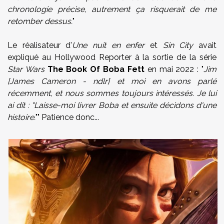
chronologie précise, autrement ça risquerait de me
retomber dessus.
"
Le réalisateur d'
Une nuit en enfer
et
Sin City
avait
expliqué au Hollywood Reporter à la sortie de la série
Star Wars
The Book Of Boba Fett
en mai 2022 : "
Jim
[James Cameron - ndlr] et moi en avons parlé
récemment, et nous sommes toujours intéressés. Je lui
ai dit : "Laisse-moi livrer Boba et ensuite décidons d'une
histoire.
"" Patience donc...