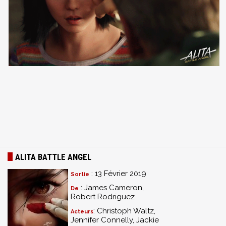
ALITA BATTLE ANGEL
: 13 Février 2019
Sortie
: James Cameron,
De
Robert Rodriguez
: Christoph Waltz,
Acteurs
Jennifer Connelly, Jackie