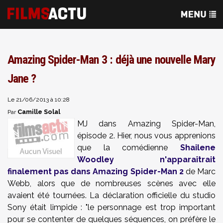
Amazing Spider-Man 3 : déjà une nouvelle Mary
Jane ?
Le 21/06/2013 à 10:28
Camille Solal
Par
MJ dans Amazing Spider-Man,
épisode 2. Hier, nous vous apprenions
que la comédienne
Shailene
Woodley n'apparaîtrait
finalement pas dans Amazing Spider-Man 2
de Marc
Webb, alors que de nombreuses scènes avec elle
avaient été tournées. La déclaration officielle du studio
Sony était limpide : "le personnage est trop important
pour se contenter de quelques séquences, on préfère le