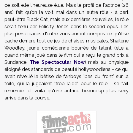
ce soit elle l'heureuse élue. Mais le profil de l'actrice (26
ans) fait qu'on la voit mal dans un autre rôle - à part
peut-être Black Cat, mais aux dernières nouvelles, le rôle
serait tenu par Felicity Jones dans le second opus. Les
plus perspicaces d'entre vous auront compris ce qu'il se
cache derrière tout ce jeu de chaises musicales. Shailene
Woodley, jeune comédienne bourrée de talent (elle a
quand même joué dans le film qui a reçu le grand prix à
Sundance,
The Spectacular Now
) mais au physique
éloigné des standards de beauté hollywoodiens - ce qui
avait réveillé la bêtise de fanboys "bas du front" sur la
toile, qui la jugeaient "trop laide" pour le rôle - se fait
remercier et voilà qu'une actrice beaucoup plus sexy
arrive dans la course.