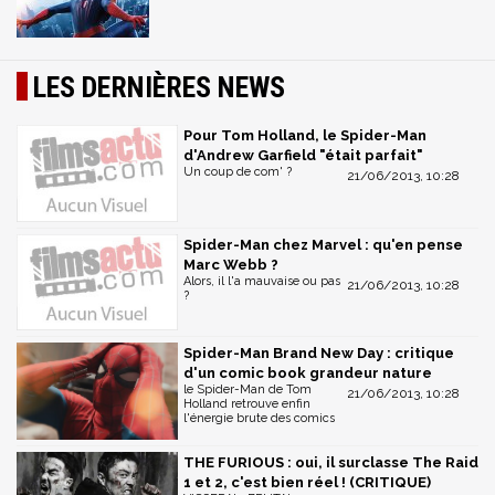
LES DERNIÈRES NEWS
Pour Tom Holland, le Spider-Man
d'Andrew Garfield "était parfait"
Un coup de com' ?
21/06/2013, 10:28
Spider-Man chez Marvel : qu'en pense
Marc Webb ?
Alors, il l'a mauvaise ou pas
21/06/2013, 10:28
?
Spider-Man Brand New Day : critique
d'un comic book grandeur nature
le Spider-Man de Tom
21/06/2013, 10:28
Holland retrouve enfin
l'énergie brute des comics
THE FURIOUS : oui, il surclasse The Raid
1 et 2, c'est bien réel ! (CRITIQUE)