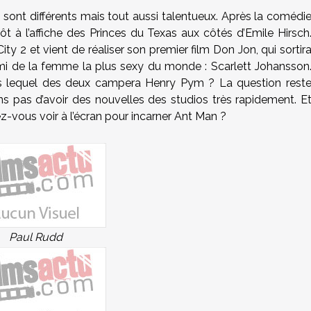
t ils sont différents mais tout aussi talentueux. Après la comédi
t à l’affiche des Princes du Texas aux côtés d’Emile Hirsch
 City 2 et vient de réaliser son premier film Don Jon, qui sortir
 ami de la femme la plus sexy du monde : Scarlett Johansson
lors lequel des deux campera Henry Pym ? La question rest
 pas d’avoir des nouvelles des studios très rapidement. E
-vous voir à l’écran pour incarner Ant Man ?
Paul Rudd