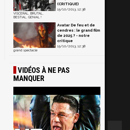
(CRITIQUE)
15/10/2013, 12:38
VISCERAL, BRUTAL,
BESTIAL, GENIAL !
Avatar De feu et de
cendres : le grand film
de 2025 ? - notre
critique
15/10/2013, 12:38
grand spectacle
VIDÉOS À NE PAS
MANQUER