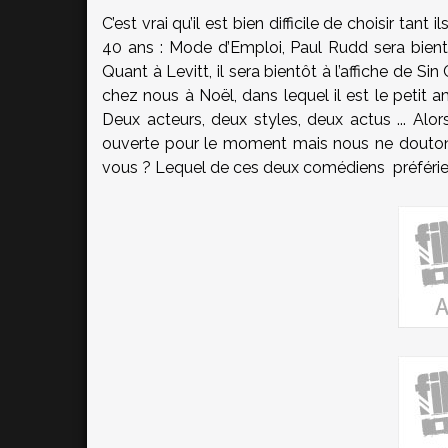
C’est vrai qu’il est bien difficile de choisir tan
40 ans : Mode d’Emploi, Paul Rudd sera bientô
Quant à Levitt, il sera bientôt à l’affiche de Sin
chez nous à Noël, dans lequel il est le petit
Deux acteurs, deux styles, deux actus ... A
ouverte pour le moment mais nous ne doutons
vous ? Lequel de ces deux comédiens préfériez