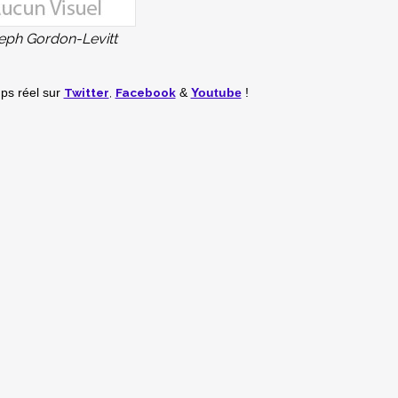
eph Gordon-Levitt
Twitter
,
Facebook
mps réel
sur
&
Youtube
!