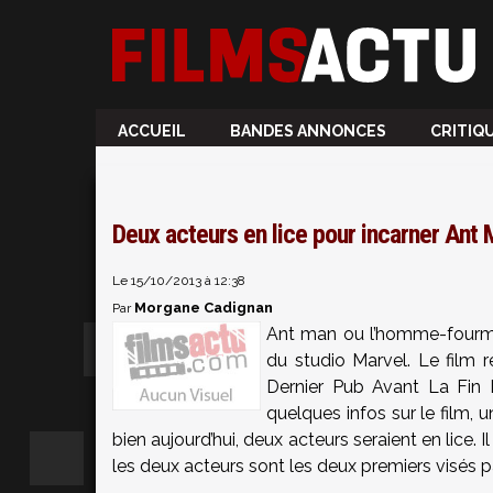
ACCUEIL
BANDES ANNONCES
CRITIQ
Deux acteurs en lice pour incarner Ant
Le 15/10/2013 à 12:38
Morgane Cadignan
Par
Ant man ou l’homme-fourmi (
du studio Marvel. Le film r
Dernier Pub Avant La Fin D
quelques infos sur le film, u
bien aujourd’hui, deux acteurs seraient en lice. Il
les deux acteurs sont les deux premiers visés p