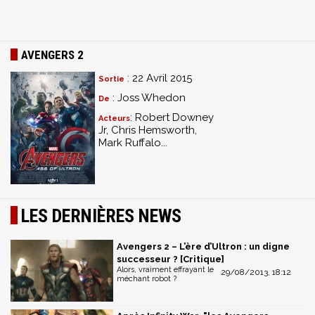
AVENGERS 2
: 22 Avril 2015
Sortie
: Joss Whedon
De
: Robert Downey
Acteurs
Jr, Chris Hemsworth,
Mark Ruffalo...
LES DERNIÈRES NEWS
Avengers 2 – L’ère d’Ultron : un digne
successeur ? [Critique]
Alors, vraiment effrayant le
29/08/2013, 18:12
méchant robot ?